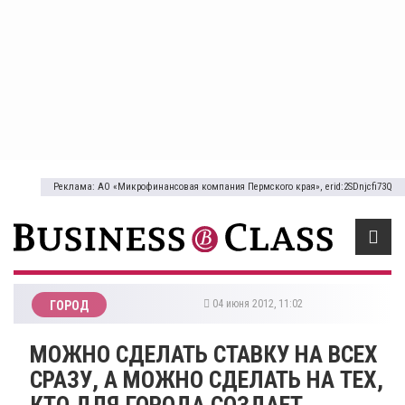
Реклама: АО «Микрофинансовая компания Пермского края», erid:2SDnjcfi73Q
04 июня 2012, 11:02
ГОРОД
МОЖНО СДЕЛАТЬ СТАВКУ НА ВСЕХ
СРАЗУ, А МОЖНО СДЕЛАТЬ НА ТЕХ,
КТО ДЛЯ ГОРОДА СОЗДАЕТ