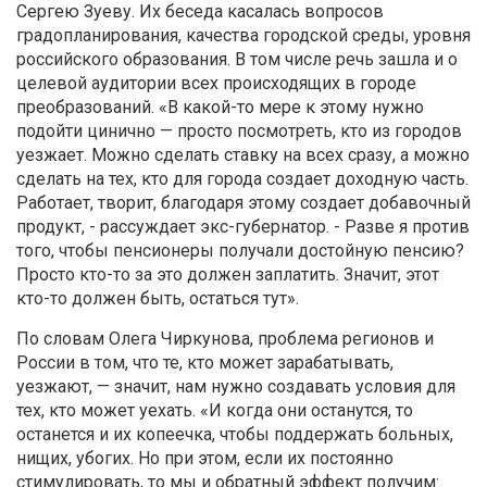
Сергею Зуеву. Их беседа касалась вопросов
градопланирования, качества городской среды, уровня
российского образования. В том числе речь зашла и о
целевой аудитории всех происходящих в городе
преобразований. «В какой-то мере к этому нужно
подойти цинично — просто посмотреть, кто из городов
уезжает. Можно сделать ставку на всех сразу, а можно
сделать на тех, кто для города создает доходную часть.
Работает, творит, благодаря этому создает добавочный
продукт, - рассуждает экс-губернатор. - Разве я против
того, чтобы пенсионеры получали достойную пенсию?
Просто кто-то за это должен заплатить. Значит, этот
кто-то должен быть, остаться тут».
По словам Олега Чиркунова, проблема регионов и
России в том, что те, кто может зарабатывать,
уезжают, — значит, нам нужно создавать условия для
тех, кто может уехать. «И когда они останутся, то
останется и их копеечка, чтобы поддержать больных,
нищих, убогих. Но при этом, если их постоянно
стимулировать, то мы и обратный эффект получим: