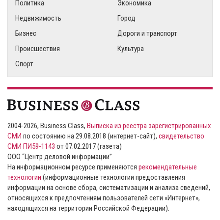
Политика
Экономика
Недвижимость
Город
Бизнес
Дороги и транспорт
Происшествия
Культура
Спорт
2004-2026, Business Class,
Выписка из реестра зарегистрированных
СМИ
по состоянию на 29.08.2018 (интернет-сайт),
свидетельство
СМИ ПИ59-1143
от 07.02.2017 (газета)
ООО “Центр деловой информации”
На информационном ресурсе применяются
рекомендательные
технологии
(информационные технологии предоставления
информации на основе сбора, систематизации и анализа сведений,
относящихся к предпочтениям пользователей сети «Интернет»,
находящихся на территории Российской Федерации).