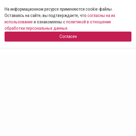
На информационном ресурсе применяются cookie-файлы .
Оставаясь на сайте, вы подтверждаете, что
согласны на их
использование
и ознакомлены с
политикой в отношении
обработки персональных данных
Согласен