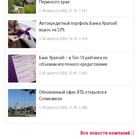
Пермского края
06 августа 2026, 17:10
251
​Автокредитный портфель Банка Уралсиб
вырос на 23%
05 августа 2026, 16:10
416
​Банк Уралсиб – в Топ-10 рейтинга по
объемам ипотечного кредитования
05 августа 2026, 10:45
447
​Обновленный офис ВТБ открылся в
Соликамске
04 августа 2026, 11:00
482
Все новости компаний