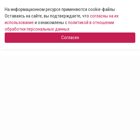
На информационном ресурсе применяются cookie-файлы .
Оставаясь на сайте, вы подтверждаете, что
согласны на их
использование
и ознакомлены с
политикой в отношении
обработки персональных данных
Согласен