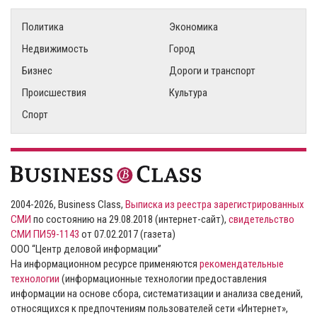
Политика
Экономика
Недвижимость
Город
Бизнес
Дороги и транспорт
Происшествия
Культура
Спорт
2004-2026, Business Class,
Выписка из реестра зарегистрированных
СМИ
по состоянию на 29.08.2018 (интернет-сайт),
свидетельство
СМИ ПИ59-1143
от 07.02.2017 (газета)
ООО “Центр деловой информации”
На информационном ресурсе применяются
рекомендательные
технологии
(информационные технологии предоставления
информации на основе сбора, систематизации и анализа сведений,
относящихся к предпочтениям пользователей сети «Интернет»,