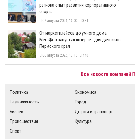
региона опыт развития корпоративного
спорта
07 августа 2026, 13:00
384
От маркетплейсов до умного дома:
МегаФон запустил интернет для дачников
Пермского края
06 августа 2026, 17:10
440
Все новости компаний
Политика
Экономика
Недвижимость
Город
Бизнес
Дороги и транспорт
Происшествия
Культура
Спорт