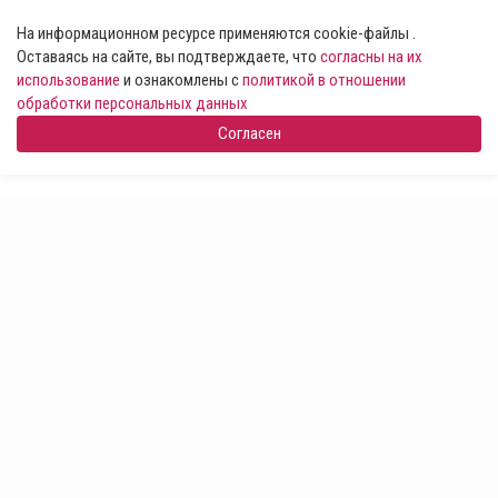
На информационном ресурсе применяются cookie-файлы .
Оставаясь на сайте, вы подтверждаете, что
согласны на их
использование
и ознакомлены с
политикой в отношении
обработки персональных данных
Согласен