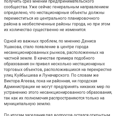
получить срез мнений предпринимательского
сообщества. Уже сейчас генеральным направлением
определено, что нестационарные объекты должны
переместиться из центрального планировочного
района в необеспеченные районы города, но при этом
их количество существенно не изменится.
Одной из важных проблем, по мнению Дениса
Ушакова, стало появление в центре города
несанкционированных рынков, расположенных на
частной земле. В качестве примера подобного
образования он привел несколько нестационарных
торговых объектов, расположившихся на перекрестке
улиц Куйбышева и Луначарского. По словам же
Виктора Агеева, пока ни районная, ни городская
Администрации не могут предпринять никаких мер по
устранению этого несанкционированного образования,
так как их полномочия распространяются только на
муниципальную землю.
По итогам заседания ряд вопросов остался открытым.