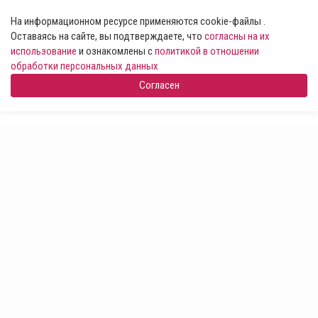
На информационном ресурсе применяются cookie-файлы .
Оставаясь на сайте, вы подтверждаете, что
согласны на их
использование
и ознакомлены с
политикой в отношении
обработки персональных данных
Согласен