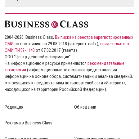
2004-2026, Business Class,
Выписка из реестра зарегистрированных
СМИ
по состоянию на 29.08.2018 (интернет-сайт),
свидетельство
СМИ ПИ59-1143
от 07.02.2017 (газета)
ООО “Центр деловой информации”
На информационном ресурсе применяются
рекомендательные
технологии
(информационные технологии предоставления
информации на основе сбора, систематизации и анализа сведений,
относящихся к предпочтениям пользователей сети «Интернет»,
находящихся на территории Российской Федерации).
Редакция
Об издании
Реклама в Business Class
Политика в отношении
Условия использования