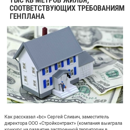
СООТВЕТСТВУЮЩИХ ТРЕБОВАНИЯМ
ГЕНПЛАНА
Как рассказал «bc» Сергей Сливич, заместитель
директора ООО «Стройконтракт» (компания выиграла
конкурс на развитие застроенной территории в