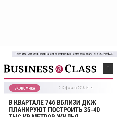
Реклама: АО «Микрофинансовая компания Пермского края», erid:2SDnjcfi73Q
12 февраля 2012, 14:14
ЭКОНОМИКА
В КВАРТАЛЕ 746 ВБЛИЗИ ДКЖ
ПЛАНИРУЮТ ПОСТРОИТЬ 35-40
ТЫС КВ МЕТРОВ ЖИЛЬЯ,