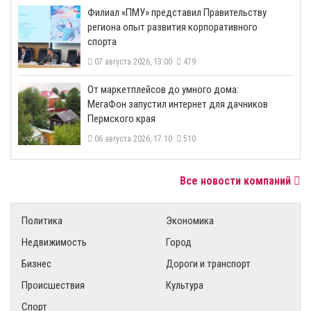
​Филиал «ПМУ» представил Правительству
региона опыт развития корпоративного
спорта
07 августа 2026, 13:00
479
От маркетплейсов до умного дома:
МегаФон запустил интернет для дачников
Пермского края
06 августа 2026, 17:10
510
Все новости компаний
Политика
Экономика
Недвижимость
Город
Бизнес
Дороги и транспорт
Происшествия
Культура
Спорт