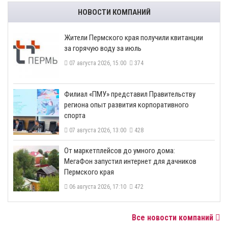
НОВОСТИ КОМПАНИЙ
​Жители Пермского края получили квитанции
за горячую воду за июль
07 августа 2026, 15:00
374
​Филиал «ПМУ» представил Правительству
региона опыт развития корпоративного
спорта
07 августа 2026, 13:00
428
От маркетплейсов до умного дома:
МегаФон запустил интернет для дачников
Пермского края
06 августа 2026, 17:10
472
Все новости компаний