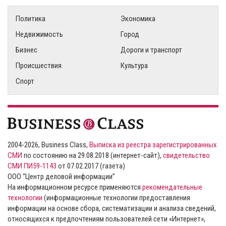
Политика
Экономика
Недвижимость
Город
Бизнес
Дороги и транспорт
Происшествия
Культура
Спорт
2004-2026, Business Class,
Выписка из реестра зарегистрированных
СМИ
по состоянию на 29.08.2018 (интернет-сайт),
свидетельство
СМИ ПИ59-1143
от 07.02.2017 (газета)
ООО “Центр деловой информации”
На информационном ресурсе применяются
рекомендательные
технологии
(информационные технологии предоставления
информации на основе сбора, систематизации и анализа сведений,
относящихся к предпочтениям пользователей сети «Интернет»,