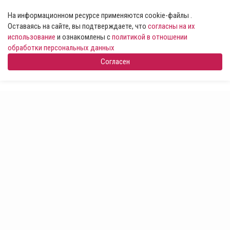
На информационном ресурсе применяются cookie-файлы .
Оставаясь на сайте, вы подтверждаете, что
согласны на их
использование
и ознакомлены с
политикой в отношении
обработки персональных данных
Согласен