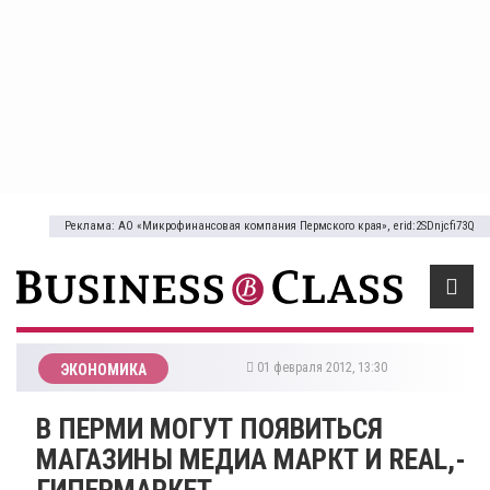
Реклама: АО «Микрофинансовая компания Пермского края», erid:2SDnjcfi73Q
01 февраля 2012, 13:30
ЭКОНОМИКА
В ПЕРМИ МОГУТ ПОЯВИТЬСЯ
МАГАЗИНЫ МЕДИА МАРКТ И REAL,-
ГИПЕРМАРКЕТ