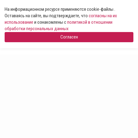
На информационном ресурсе применяются cookie-файлы .
Оставаясь на сайте, вы подтверждаете, что
согласны на их
использование
и ознакомлены с
политикой в отношении
обработки персональных данных
Согласен