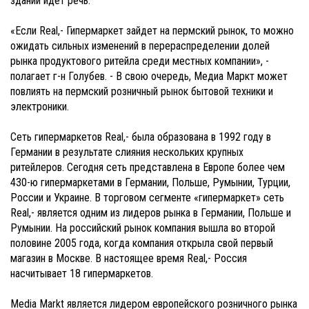
здании идет речь.
«Если Real,- Гипермаркет зайдет на пермский рынок, то можно
ожидать сильных изменений в перераспределении долей
рынка продуктового ритейла среди местных компании», -
полагает г-н Голубев. - В свою очередь, Медиа Маркт может
повлиять на пермский розничный рынок бытовой техники и
электроники.
Сеть гипермаркетов Real,- была образована в 1992 году в
Германии в результате слияния нескольких крупных
ритейлеров. Сегодня сеть представлена в Европе более чем
430-ю гипермаркетами в Германии, Польше, Румынии, Турции,
России и Украине. В торговом сегменте «гипермаркет» сеть
Real,- является одним из лидеров рынка в Германии, Польше и
Румынии. На российский рынок компания вышла во второй
половине 2005 года, когда компания открыла свой первый
магазин в Москве. В настоящее время Real,- Россия
насчитывает 18 гипермаркетов.
Media Markt является лидером европейского розничного рынка