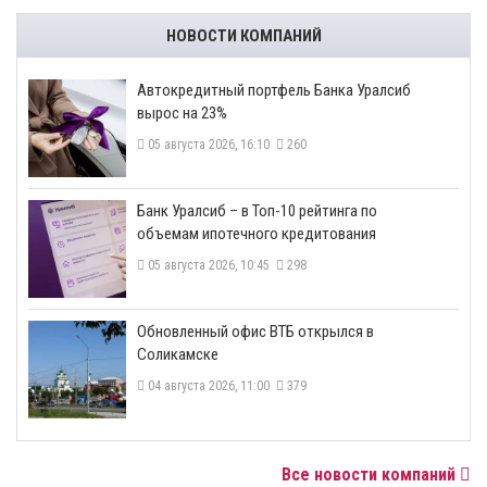
НОВОСТИ КОМПАНИЙ
​Автокредитный портфель Банка Уралсиб
вырос на 23%
05 августа 2026, 16:10
260
​Банк Уралсиб – в Топ-10 рейтинга по
объемам ипотечного кредитования
05 августа 2026, 10:45
298
​Обновленный офис ВТБ открылся в
Соликамске
04 августа 2026, 11:00
379
Все новости компаний