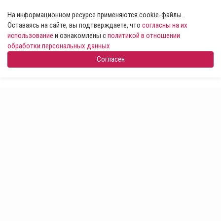
На информационном ресурсе применяются cookie-файлы .
Оставаясь на сайте, вы подтверждаете, что
согласны на их
использование
и ознакомлены с
политикой в отношении
обработки персональных данных
Согласен