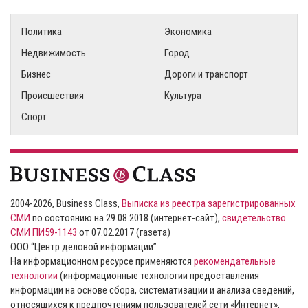
Политика
Экономика
Недвижимость
Город
Бизнес
Дороги и транспорт
Происшествия
Культура
Спорт
2004-2026, Business Class,
Выписка из реестра зарегистрированных
СМИ
по состоянию на 29.08.2018 (интернет-сайт),
свидетельство
СМИ ПИ59-1143
от 07.02.2017 (газета)
ООО “Центр деловой информации”
На информационном ресурсе применяются
рекомендательные
технологии
(информационные технологии предоставления
информации на основе сбора, систематизации и анализа сведений,
относящихся к предпочтениям пользователей сети «Интернет»,