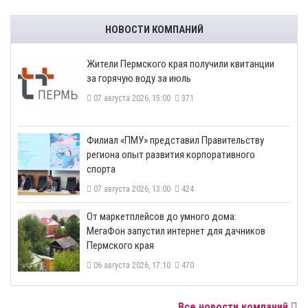
НОВОСТИ КОМПАНИЙ
​Жители Пермского края получили квитанции
за горячую воду за июль
07 августа 2026, 15:00
371
​Филиал «ПМУ» представил Правительству
региона опыт развития корпоративного
спорта
07 августа 2026, 13:00
424
От маркетплейсов до умного дома:
МегаФон запустил интернет для дачников
Пермского края
06 августа 2026, 17:10
470
Все новости компаний