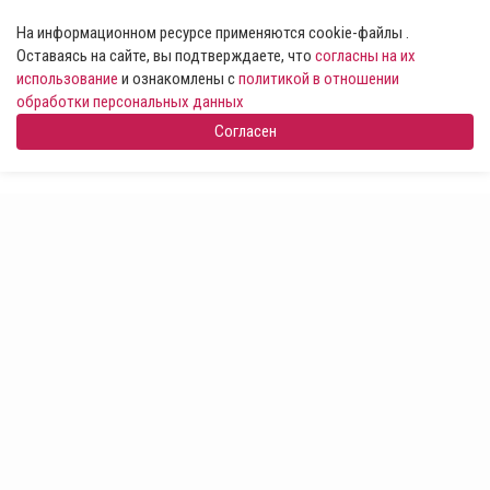
На информационном ресурсе применяются cookie-файлы .
Оставаясь на сайте, вы подтверждаете, что
согласны на их
использование
и ознакомлены с
политикой в отношении
обработки персональных данных
Согласен