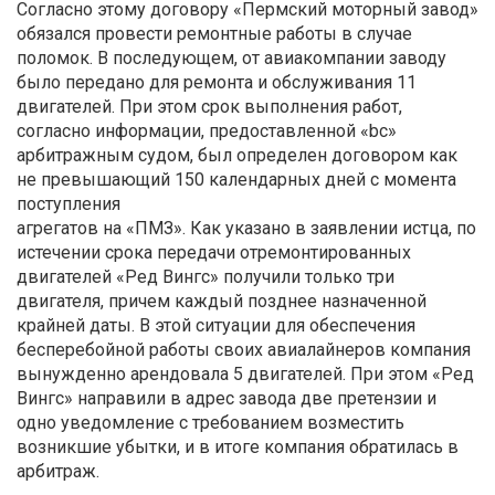
Согласно этому договору «Пермский моторный завод»
обязался провести ремонтные работы в случае
поломок. В последующем, от авиакомпании заводу
было передано для ремонта и обслуживания 11
двигателей. При этом срок выполнения работ,
согласно информации, предоставленной «bc»
арбитражным судом, был определен договором как
не превышающий 150 календарных дней с момента
поступления
агрегатов на «ПМЗ». Как указано в заявлении истца, по
истечении срока передачи отремонтированных
двигателей «Ред Вингс» получили только три
двигателя, причем каждый позднее назначенной
крайней даты. В этой ситуации для обеспечения
бесперебойной работы своих авиалайнеров компания
вынужденно арендовала 5 двигателей. При этом «Ред
Вингс» направили в адрес завода две претензии и
одно уведомление с требованием возместить
возникшие убытки, и в итоге компания обратилась в
арбитраж.