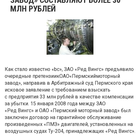
МЛН РУБЛЕЙ
Как стало известно «bc», ЗАО «Ред Вингс» предъявило
очередные претензиикОАО«Пермскиймоторный
завод», направив в Арбитражный суд Пермского края
исковое заявление с требованием взыскать
с предприятия 33 млн рублей в качестве компенсации
за убытки. 15 января 2008 года между ЗАО
«Ред Вингс» и ОАО «Пермский моторный завод» был
заключен договор на гарантийное обслуживание
произведенных «ПМЗ» двигателей, установленных на
воздушных судах Ту-204, принадлежащих «Ред Вингс».