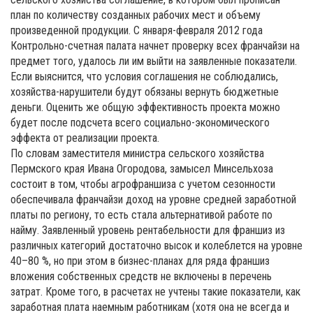
план по количеству созданных рабочих мест и объему
произведенной продукции. С января-февраля 2012 года
Контрольно-счетная палата начнет проверку всех франчайзи на
предмет того, удалось ли им выйти на заявленные показатели.
Если выяснится, что условия соглашения не соблюдались,
хозяйства-нарушители будут обязаны вернуть бюджетные
деньги. Оценить же общую эффективность проекта можно
будет после подсчета всего социально-экономического
эффекта от реализации проекта.
По словам заместителя министра сельского хозяйства
Пермского края Ивана Огородова, замысел Минсельхоза
состоит в том, чтобы агрофраншиза с учетом сезонности
обеспечивала франчайзи доход на уровне средней заработной
платы по региону, то есть стала альтернативой работе по
найму. Заявленный уровень рентабельности для франшиз из
различных категорий достаточно высок и колеблется на уровне
40–80 %, но при этом в бизнес-планах для ряда франшиз
вложения собственных средств не включены в перечень
затрат. Кроме того, в расчетах не учтены такие показатели, как
заработная плата наемным работникам (хотя она не всегда и