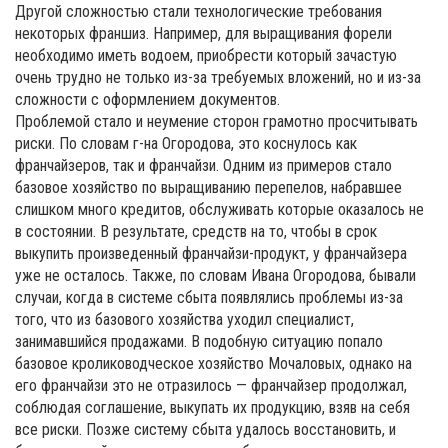
Другой сложностью стали технологические требования
некоторых франшиз. Например, для выращивания форели
необходимо иметь водоем, приобрести который зачастую
очень трудно не только из-за требуемых вложений, но и из-за
сложности с оформлением документов.
Проблемой стало и неумение сторон грамотно просчитывать
риски. По словам г-на Огородова, это коснулось как
франчайзеров, так и франчайзи. Одним из примеров стало
базовое хозяйство по выращиванию перепелов, набравшее
слишком много кредитов, обслуживать которые оказалось не
в состоянии. В результате, средств на то, чтобы в срок
выкупить произведенный франчайзи-продукт, у франчайзера
уже не осталось. Также, по словам Ивана Огородова, бывали
случаи, когда в системе сбыта появлялись проблемы из-за
того, что из базового хозяйства уходил специалист,
занимавшийся продажами. В подобную ситуацию попало
базовое кролиководческое хозяйство Мочаловых, однако на
его франчайзи это не отразилось — франчайзер продолжал,
соблюдая соглашение, выкупать их продукцию, взяв на себя
все риски. Позже систему сбыта удалось восстановить, и