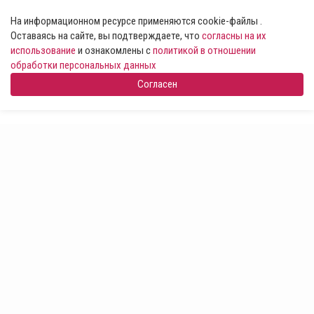
На информационном ресурсе применяются cookie-файлы .
Оставаясь на сайте, вы подтверждаете, что
согласны на их
использование
и ознакомлены с
политикой в отношении
обработки персональных данных
Согласен