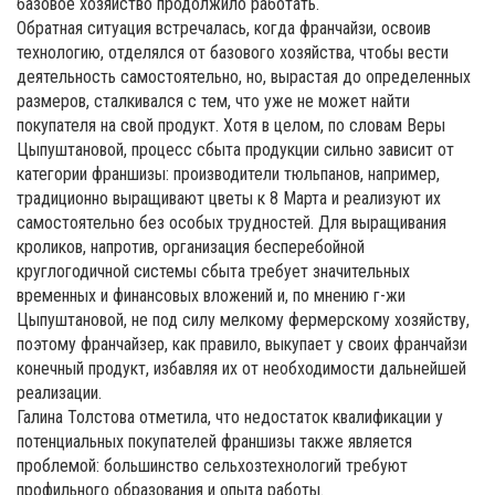
базовое хозяйство продолжило работать.
Обратная ситуация встречалась, когда франчайзи, освоив
технологию, отделялся от базового хозяйства, чтобы вести
деятельность самостоятельно, но, вырастая до определенных
размеров, сталкивался с тем, что уже не может найти
покупателя на свой продукт. Хотя в целом, по словам Веры
Цыпуштановой, процесс сбыта продукции сильно зависит от
категории франшизы: производители тюльпанов, например,
традиционно выращивают цветы к 8 Марта и реализуют их
самостоятельно без особых трудностей. Для выращивания
кроликов, напротив, организация бесперебойной
круглогодичной системы сбыта требует значительных
временных и финансовых вложений и, по мнению г-жи
Цыпуштановой, не под силу мелкому фермерскому хозяйству,
поэтому франчайзер, как правило, выкупает у своих франчайзи
конечный продукт, избавляя их от необходимости дальнейшей
реализации.
Галина Толстова отметила, что недостаток квалификации у
потенциальных покупателей франшизы также является
проблемой: большинство сельхозтехнологий требуют
профильного образования и опыта работы.