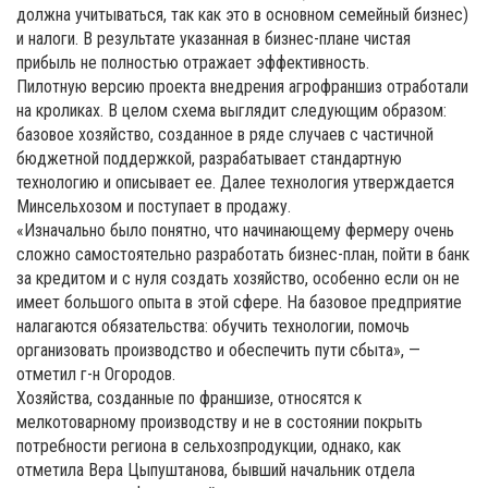
должна учитываться, так как это в основном семейный бизнес)
и налоги. В результате указанная в бизнес-плане чистая
прибыль не полностью отражает эффективность.
Пилотную версию проекта внедрения агрофраншиз отработали
на кроликах. В целом схема выглядит следующим образом:
базовое хозяйство, созданное в ряде случаев с частичной
бюджетной поддержкой, разрабатывает стандартную
технологию и описывает ее. Далее технология утверждается
Минсельхозом и поступает в продажу.
«Изначально было понятно, что начинающему фермеру очень
сложно самостоятельно разработать бизнес-план, пойти в банк
за кредитом и с нуля создать хозяйство, особенно если он не
имеет большого опыта в этой сфере. На базовое предприятие
налагаются обязательства: обучить технологии, помочь
организовать производство и обеспечить пути сбыта», —
отметил г-н Огородов.
Хозяйства, созданные по франшизе, относятся к
мелкотоварному производству и не в состоянии покрыть
потребности региона в сельхозпродукции, однако, как
отметила Вера Цыпуштанова, бывший начальник отдела