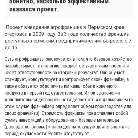
понятно, насколько эффективным
оказался проект.
Проект внедрения агрофраншиз в Пермском крае
стартовал в 2009 году. За 3 года количество франшиз,
доступных пермским предпринимателям, выросло с 7
до 15.
Суть агрофраншизы заключается в том, что базовое хозяйство
разрабатывает технологию, продает ее участникам проекта и
несет ответственность за итоговый результат. Оно обучает,
стажирует, консультирует и контролирует своих франчайзи, а
также обязуется обеспечить им канал сбыта конечного
продукта в первый год существования. И при заключении
дополнительной договоренности делает это и в дальнейшем (в
этом случае франчайзер определяет объем производства для
своих франчайзи). Стоимость франшизы представляет собой
сумму инвестиций в оборудование и базовые материалы
(рассада, поголовье) и расходов на текущую деятельность на
период окупаемости. Роялти отсутствуют.