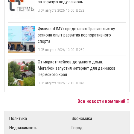
за горячую воду за июль
07 августа 2026, 15:00
232
​Филиал «ПМУ» представил Правительству
региона опыт развития корпоративного
спорта
07 августа 2026, 13:00
259
От маркетплейсов до умного дома:
МегаФон запустил интернет для дачников
Пермского края
06 августа 2026, 17:10
345
Все новости компаний
Политика
Экономика
Недвижимость
Город