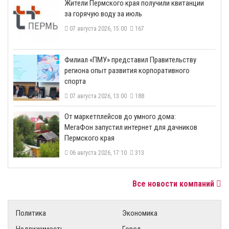
​Жители Пермского края получили квитанции
за горячую воду за июль
07 августа 2026, 15:00
167
​Филиал «ПМУ» представил Правительству
региона опыт развития корпоративного
спорта
07 августа 2026, 13:00
188
От маркетплейсов до умного дома:
МегаФон запустил интернет для дачников
Пермского края
06 августа 2026, 17:10
313
Все новости компаний
Политика
Экономика
Недвижимость
Город