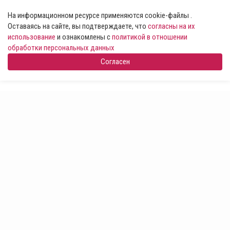
На информационном ресурсе применяются cookie-файлы .
Оставаясь на сайте, вы подтверждаете, что
согласны на их
использование
и ознакомлены с
политикой в отношении
обработки персональных данных
Согласен