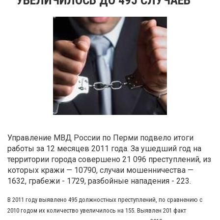
Управление МВД России по Перми подвело итоги
работы за 12 месяцев 2011 года. За ушедший год на
территории города совершено 21 096 преступлений, из
которых кражи — 10790, случаи мошенничества —
1632, грабежи - 1729, разбойные нападения - 223.
В 2011 году выявлено 495 должностных преступлений, по сравнению с
2010 годом их количество увеличилось на 155. Выявлен 201 факт