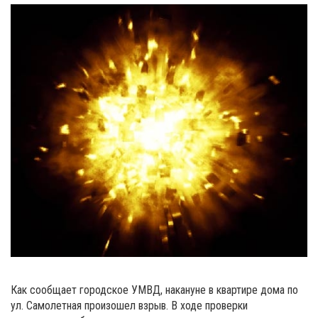
Как сообщает городское УМВД, накануне в квартире дома по
ул. Самолетная произошел взрыв. В ходе проверки