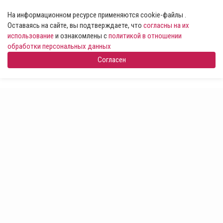
На информационном ресурсе применяются cookie-файлы .
Оставаясь на сайте, вы подтверждаете, что
согласны на их
использование
и ознакомлены с
политикой в отношении
обработки персональных данных
Согласен