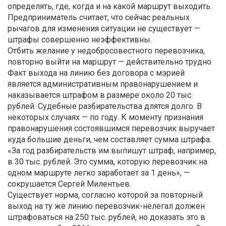
определять, где, когда и на какой маршрут выходить.
Предприниматель считает, что сейчас реальных
рычагов для изменения ситуации не существует —
штрафы совершенно неэффективны.
Отбить желание у недобросовестного перевозчика,
повторно выйти на маршрут — действительно трудно.
Факт выхода на линию без договора с мэрией
является административным правонарушением и
наказывается штрафом в размере около 20 тыс.
рублей. Судебные разбирательства длятся долго. В
некоторых случаях — по году. К моменту признания
правонарушения состоявшимся перевозчик выручает
куда большие деньги, чем составляет сумма штрафа.
«За год разбирательств им выпишут штраф, например,
в 30 тыс. рублей. Это сумма, которую перевозчик на
одном маршруте легко заработает за 1 день», —
сокрушается Сергей Милентьев.
Существует норма, согласно которой за повторный
выход на ту же линию перевозчик-нелегал должен
штрафоваться на 250 тыс. рублей, но доказать это в