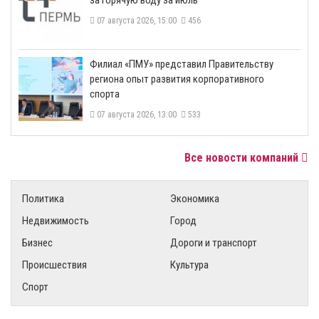
07 августа 2026, 15:00
456
​Филиал «ПМУ» представил Правительству
региона опыт развития корпоративного
спорта
07 августа 2026, 13:00
533
Все новости компаний
Политика
Экономика
Недвижимость
Город
Бизнес
Дороги и транспорт
Происшествия
Культура
Спорт