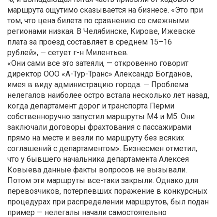
маршрута ощутимо сказывается на бизнесе. «Это при
том, что цена билета по сравнению со смежными
регионами низкая. В Челябинске, Кирове, Ижевске
плата за проезд составляет в среднем 15–16
рублей», — сетует г-н Милентьев.
«Они сами все это затеяли, — откровенно говорит
директор ООО «А-Тур-Транс» Александр Богданов,
имея в виду администрацию города. — Проблема
нелегалов наиболее остро встала несколько лет назад,
когда департамент дорог и транспорта Перми
собственноручно запустил маршруты М4 и М5. Они
заключали договоры фрахтования с пассажирами
прямо на месте и везли по маршруту без всяких
соглашений с департаментом». Бизнесмен отметил,
что у бывшего начальника департамента Алексея
Ковыева данные факты вопросов не вызывали.
Потом эти маршруты все-таки закрыли. Однако для
перевозчиков, потерпевших поражение в конкурсных
процедурах при распределении маршрутов, был подан
пример — нелегалы начали самостоятельно