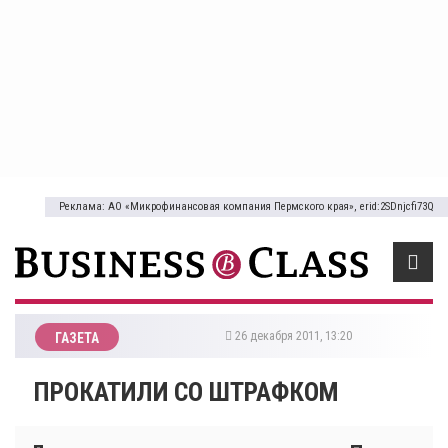
Реклама: АО «Микрофинансовая компания Пермского края», erid:2SDnjcfi73Q
26 декабря 2011, 13:20
ГАЗЕТА
ПРОКАТИЛИ СО ШТРАФКОМ