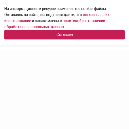
На информационном ресурсе применяются cookie-файлы .
Оставаясь на сайте, вы подтверждаете, что
согласны на их
использование
и ознакомлены с
политикой в отношении
обработки персональных данных
Согласен