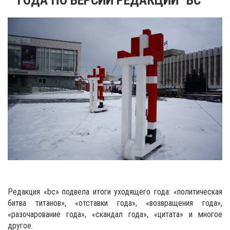
Редакция «bc» подвела итоги уходящего года: «политическая
битва титанов», «отставки года», «возвращения года»,
«разочарование года», «скандал года», «цитата» и многое
другое.