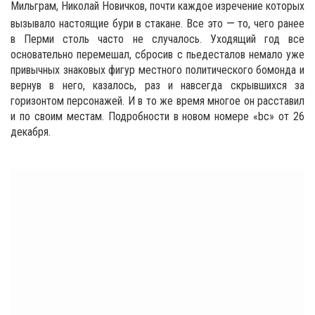
Мильграм, Николай Новичков, почти каждое изречение которых
—
вызывало настоящие бури в стакане. Все это
то, чего ранее
в Перми столь часто не случалось. Уходящий год все
основательно перемешал, сбросив с пьедесталов немало уже
привычных знаковых фигур местного политического бомонда и
вернув в него, казалось, раз и навсегда скрывшихся за
горизонтом персонажей. И в то же время многое он расставил
и по своим местам. Подробности в новом номере «bc» от 26
декабря.