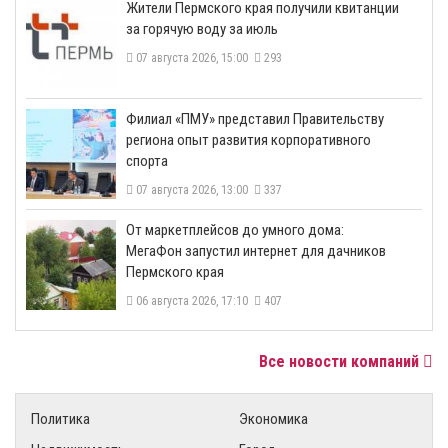
​Жители Пермского края получили квитанции
за горячую воду за июль
07 августа 2026, 15:00
293
​Филиал «ПМУ» представил Правительству
региона опыт развития корпоративного
спорта
07 августа 2026, 13:00
337
От маркетплейсов до умного дома:
МегаФон запустил интернет для дачников
Пермского края
06 августа 2026, 17:10
407
Все новости компаний
Политика
Экономика