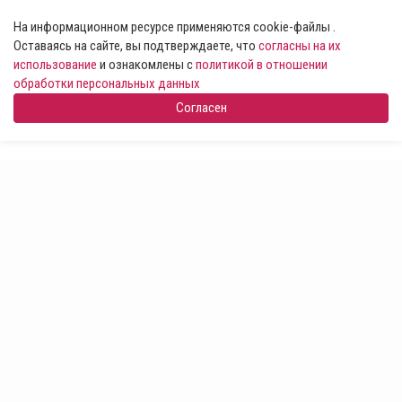
На информационном ресурсе применяются cookie-файлы .
Оставаясь на сайте, вы подтверждаете, что
согласны на их
использование
и ознакомлены с
политикой в отношении
обработки персональных данных
Согласен