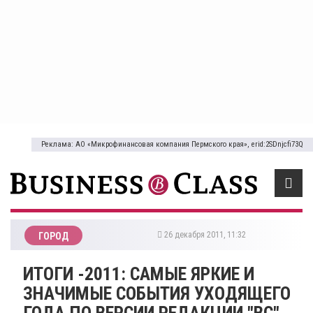
Реклама: АО «Микрофинансовая компания Пермского края», erid:2SDnjcfi73Q
26 декабря 2011, 11:32
ГОРОД
ИТОГИ -2011: САМЫЕ ЯРКИЕ И
ЗНАЧИМЫЕ СОБЫТИЯ УХОДЯЩЕГО
ГОДА ПО ВЕРСИИ РЕДАКЦИИ "BC"