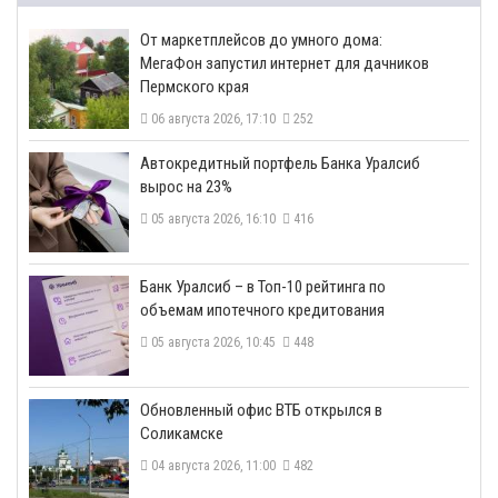
От маркетплейсов до умного дома:
МегаФон запустил интернет для дачников
Пермского края
06 августа 2026, 17:10
252
​Автокредитный портфель Банка Уралсиб
вырос на 23%
05 августа 2026, 16:10
416
​Банк Уралсиб – в Топ-10 рейтинга по
объемам ипотечного кредитования
05 августа 2026, 10:45
448
​Обновленный офис ВТБ открылся в
Соликамске
04 августа 2026, 11:00
482