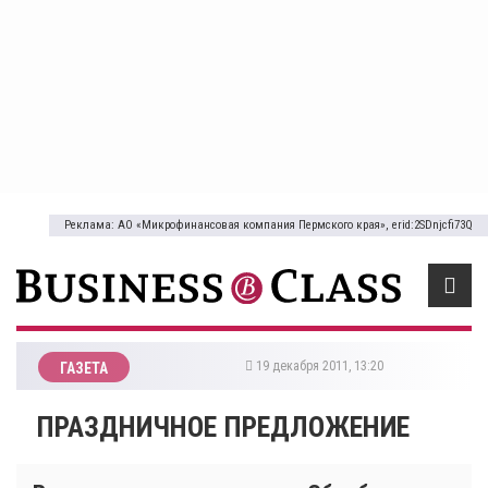
Реклама: АО «Микрофинансовая компания Пермского края», erid:2SDnjcfi73Q
19 декабря 2011, 13:20
ГАЗЕТА
ПРАЗДНИЧНОЕ ПРЕДЛОЖЕНИЕ