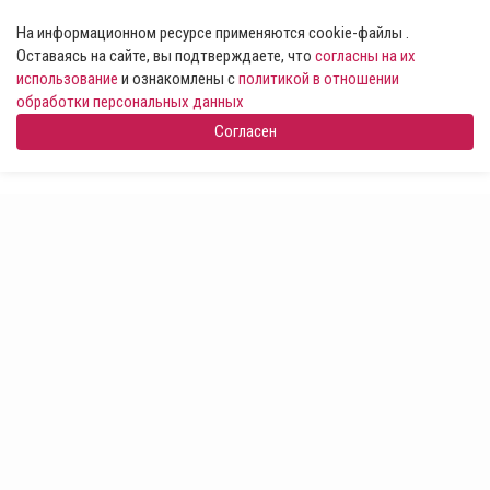
На информационном ресурсе применяются cookie-файлы .
Оставаясь на сайте, вы подтверждаете, что
согласны на их
использование
и ознакомлены с
политикой в отношении
обработки персональных данных
Согласен