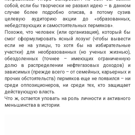
собой, если бы творчески не развил идею – в данном
случае более подробно описав, а потому сузив
целевую аудиторию акции до «образованных,
небедствующих и самостоятельных пермяков».
Похоже, что человек (или организация), который бы
смог сформулировать ясный лозунг (чтобы вывести
если не на улицы, то хотя бы на избирательные
участки) для необразованных (но ученых жизнью),
обездоленных (точнее – имеющих ограниченную
долю в распределении нефтегазовых доходов) и
зависимых (прежде всего – от семейных, карьерных и
прочих обстоятельств) пермяков еще не появился – ни
среди оппозиционеров, ни среди тех, кто защищает
действующую власть.
Что ж, остается уповать на роль личности и активного
меньшинства в истории.