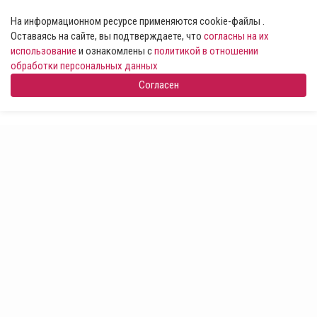
На информационном ресурсе применяются cookie-файлы .
Оставаясь на сайте, вы подтверждаете, что
согласны на их
использование
и ознакомлены с
политикой в отношении
обработки персональных данных
Согласен