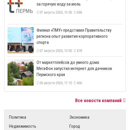
за горячую воду за июль
07 августа 2026, 15:00
368
​Филиал «ПМУ» представил Правительству
региона опыт развития корпоративного
спорта
07 августа 2026, 13:00
418
От маркетплейсов до умного дома:
МегаФон запустил интернет для дачников
Пермского края
06 августа 2026, 17:10
466
Все новости компаний
Политика
Экономика
Недвижимость
Город