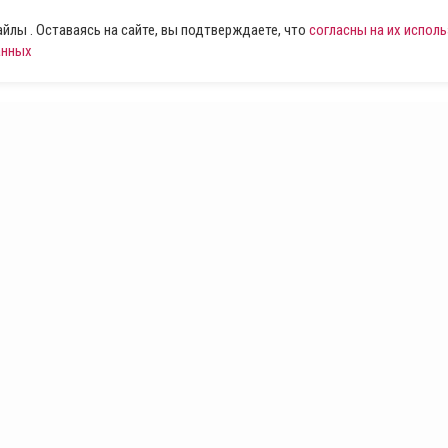
лы . Оставаясь на сайте, вы подтверждаете, что
согласны на их испол
анных