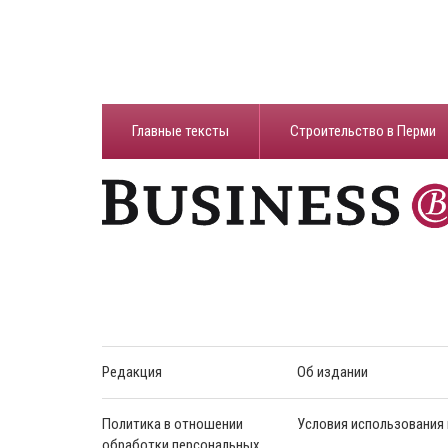
Главные тексты
Строительство в Перми
Редакция
Об издании
Политика в отношении
Условия использования
обработки персональных