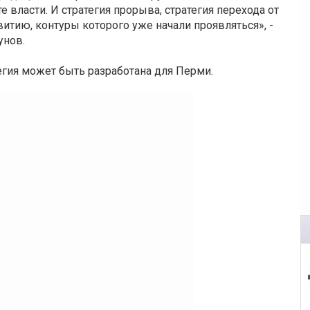
 власти. И стратегия прорыва, стратегия перехода от
итию, контуры которого уже начали проявляться», -
унов.
тегия может быть разработана для Перми.