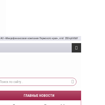
 АО «Микрофинансовая компания Пермского края», erid: 2SDnjdiVbbY
ГЛАВНЫЕ НОВОСТИ