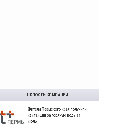
НОВОСТИ КОМПАНИЙ
​Жители Пермского края получили
квитанции за горячую воду за
июль