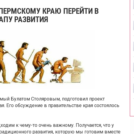
ПЕРМСКОМУ КРАЮ ПЕРЕЙТИ В
АПУ РАЗВИТИЯ
емый Булатом Столяровым, подготовил проект
я. Его обсуждение в правительстве края состоялось
одим к чему-то очень важному. Получается, что у
я традиционного развития, которую мы готовим вместе