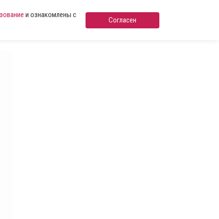
ьзование
и ознакомлены с
Согласен