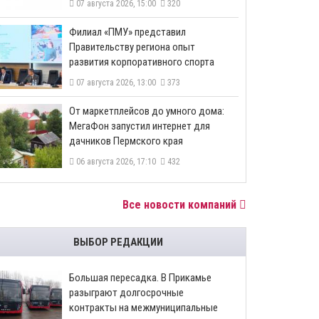
07 августа 2026, 15:00
320
​Филиал «ПМУ» представил
Правительству региона опыт
развития корпоративного спорта
07 августа 2026, 13:00
373
От маркетплейсов до умного дома:
МегаФон запустил интернет для
дачников Пермского края
06 августа 2026, 17:10
432
Все новости компаний
ВЫБОР РЕДАКЦИИ
Большая пересадка. В Прикамье
разыграют долгосрочные
контракты на межмуниципальные