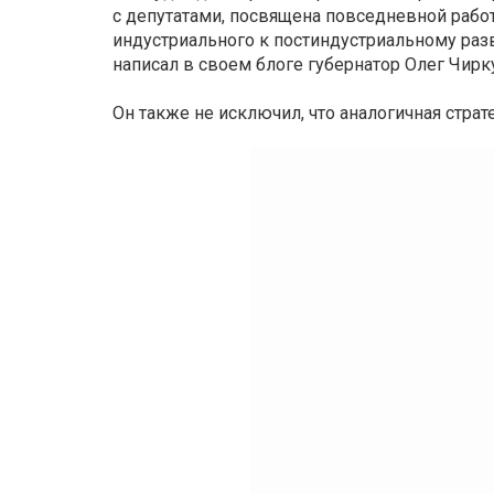
с депутатами, посвящена повседневной работе
индустриального к постиндустриальному разв
написал в своем блоге губернатор Олег Чирк
Он также не исключил, что аналогичная стра