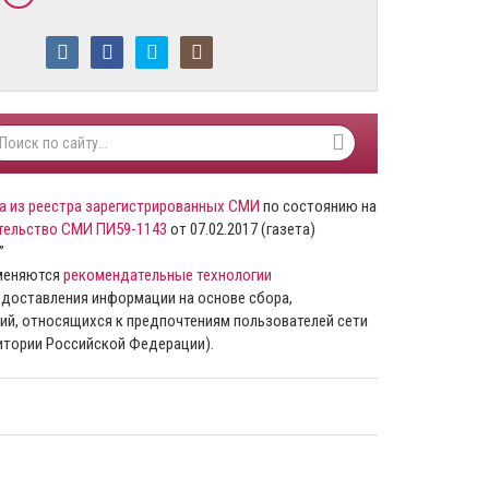
а из реестра зарегистрированных СМИ
по состоянию на
тельство СМИ ПИ59-1143
от 07.02.2017 (газета)
”
именяются
рекомендательные технологии
доставления информации на основе сбора,
ий, относящихся к предпочтениям пользователей сети
ритории Российской Федерации).