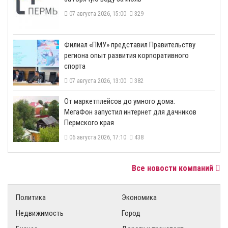
07 августа 2026, 15:00
329
​Филиал «ПМУ» представил Правительству
региона опыт развития корпоративного
спорта
07 августа 2026, 13:00
382
От маркетплейсов до умного дома:
МегаФон запустил интернет для дачников
Пермского края
06 августа 2026, 17:10
438
Все новости компаний
Политика
Экономика
Недвижимость
Город