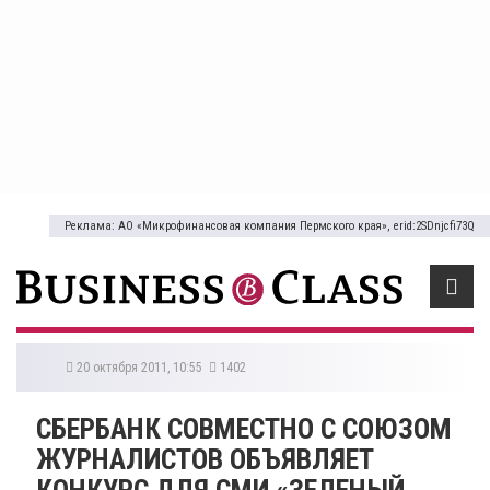
Реклама: АО «Микрофинансовая компания Пермского края», erid:2SDnjcfi73Q
20 октября 2011, 10:55
1402
СБЕРБАНК СОВМЕСТНО С СОЮЗОМ
ЖУРНАЛИСТОВ ОБЪЯВЛЯЕТ
КОНКУРС ДЛЯ СМИ «ЗЕЛЕНЫЙ