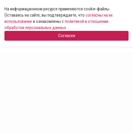
На информационном ресурсе применяются cookie-файлы .
Оставаясь на сайте, вы подтверждаете, что
согласны на их
использование
и ознакомлены с
политикой в отношении
обработки персональных данных
Согласен