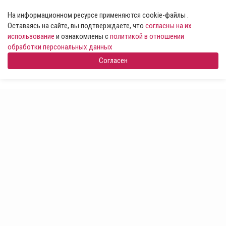
На информационном ресурсе применяются cookie-файлы .
Оставаясь на сайте, вы подтверждаете, что
согласны на их
использование
и ознакомлены с
политикой в отношении
обработки персональных данных
Согласен