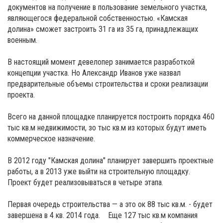
документов на получение в пользование земельного участка,
являющегося федеральной собственностью. «Камская
долина» сможет застроить 31 га из 35 га, принадлежащих
военным.
В настоящий момент девелопер занимается разработкой
концепции участка. Но Александр Иванов уже назвал
предварительные объемы строительства и сроки реализации
проекта.
Всего на данной площадке планируется построить порядка 460
тыс кв.м недвижимости, зо тыс кв.м из которых будут иметь
коммерческое назначение.
В 2012 году "Камская долина" планирует завершить проектные
работы, а в 2013 уже выйти на строительную площадку.
Проект будет реализовываться в четыре этапа.
Первая очередь строительства — а это ок 88 тыс кв.м. - будет
завершена в 4 кв. 2014 года. Еще 127 тыс кв.м компания