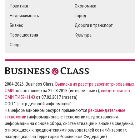
Политика
Экономика
Недвижимость
Город
Бизнес
Дороги и транспорт
Происшествия
Культура
Спорт
2004-2026, Business Class,
Выписка из реестра зарегистрированных
СМИ
по состоянию на 29.08.2018 (интернет-сайт),
свидетельство
СМИ ПИ59-1143
от 07.02.2017 (газета)
ООО “Центр деловой информации”
На информационном ресурсе применяются
рекомендательные
технологии
(информационные технологии предоставления
информации на основе сбора, систематизации и анализа сведений,
относящихся к предпочтениям пользователей сети «Интернет»,
находящихся на территории Российской Федерации).