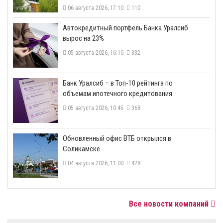
06 августа 2026, 17:10
110
​Автокредитный портфель Банка Уралсиб
вырос на 23%
05 августа 2026, 16:10
332
​Банк Уралсиб – в Топ-10 рейтинга по
объемам ипотечного кредитования
05 августа 2026, 10:45
368
​Обновленный офис ВТБ открылся в
Соликамске
04 августа 2026, 11:00
428
Все новости компаний