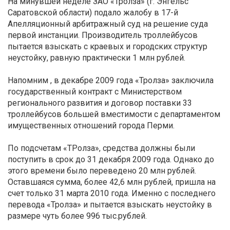
На минувшей неделе ЗАО «Тролза» (г. Энгельс
Саратовской области) подало жалобу в 17-й
Апелляционный арбитражный суд на решение суда
первой инстанции. Производитель троллейбусов
пытается взыскать с краевых и городских структур
неустойку, равную практически 1 млн рублей.
Напомним , в декабре 2009 года «Тролза» заключила
государственный контракт с Министерством
регионального развития и договор поставки 33
троллейбусов большей вместимости с департаментом
имущественных отношений города Перми.
По подсчетам «ТРолза», средства должны были
поступить в срок до 31 декабря 2009 года. Однако до
этого времени было переведено 20 млн рублей.
Оставшаяся сумма, более 42,6 млн рублей, пришла на
счет только 31 марта 2010 года. Именно с последнего
перевода «Тролза» и пытается взыскать неустойку в
размере чуть более 996 тыс.рублей.