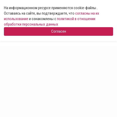
На информационном ресурсе применяются cookie-файлы .
Оставаясь на сайте, вы подтверждаете, что
согласны на их
использование
и ознакомлены с
политикой в отношении
обработки персональных данных
Согласен