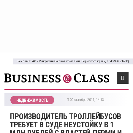
Реклама: АО «Микрофинансовая компания Пермского края», erid:2SDnjcfi73Q
09 октября 2011, 14:13
НЕДВИЖИМОСТЬ
ПРОИЗВОДИТЕЛЬ ТРОЛЛЕЙБУСОВ
ТРЕБУЕТ В СУДЕ НЕУСТОЙКУ В 1
МЛН РУБЛЕЙ С ВЛАСТЕЙ ПЕРМИ И