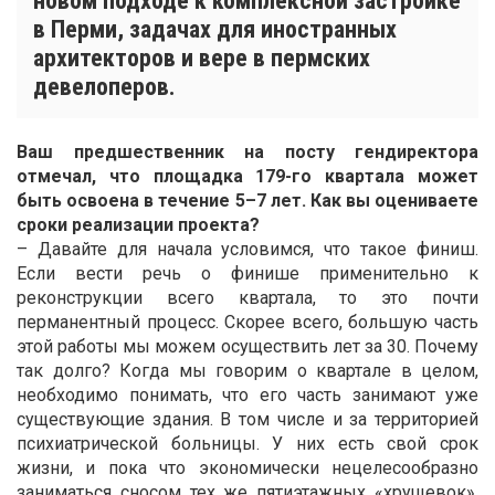
новом подходе к комплексной застройке
в Перми, задачах для иностранных
архитекторов и вере в пермских
девелоперов.
Ваш предшественник на посту гендиректора
отмечал, что площадка 179-го квартала может
быть освоена в течение 5–7 лет. Как вы оцениваете
сроки реализации проекта?
– Давайте для начала условимся, что такое финиш.
Если вести речь о финише применительно к
реконструкции всего квартала, то это почти
перманентный процесс. Скорее всего, большую часть
этой работы мы можем осуществить лет за 30. Почему
так долго? Когда мы говорим о квартале в целом,
необходимо понимать, что его часть занимают уже
существующие здания. В том числе и за территорией
психиатрической больницы. У них есть свой срок
жизни, и пока что экономически нецелесообразно
заниматься сносом тех же пятиэтажных «хрущевок».