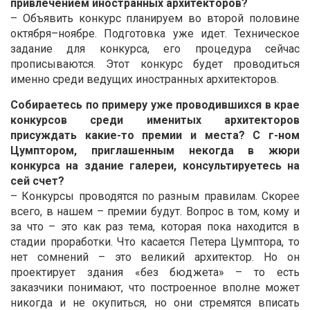
привлечением иностранных архитекторов?
– Объявить конкурс планируем во второй половине
октября–ноябре. Подготовка уже идет. Техническое
задание для конкурса, его процедура сейчас
прописываются. Этот конкурс будет проводиться
именно среди ведущих иностранных архитекторов.
Собираетесь по примеру уже проводившихся в крае
конкурсов среди именитых архитекторов
присуждать какие-то премии и места? С г-ном
Цумптором, приглашенным некогда в жюри
конкурса на здание галереи, консультируетесь на
сей счет?
– Конкурсы проводятся по разным правилам. Скорее
всего, в нашем – премии будут. Вопрос в том, кому и
за что – это как раз тема, которая пока находится в
стадии проработки. Что касается Петера Цумптора, то
нет сомнений – это великий архитектор. Но он
проектирует здания «без бюджета» – то есть
заказчики понимают, что построенное вполне может
никогда и не окупиться, но они стремятся вписать