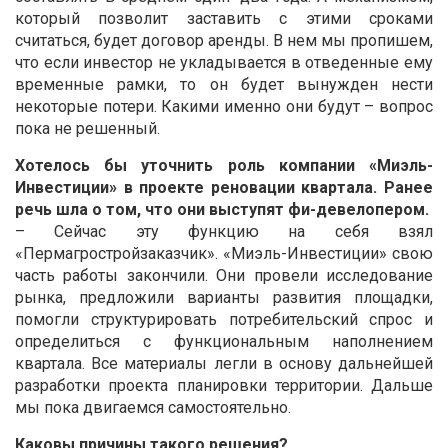
который позволит заставить с этими сроками
считаться, будет договор аренды. В нем мы пропишем,
что если инвестор не укладывается в отведенные ему
временные рамки, то он будет вынужден нести
некоторые потери. Какими именно они будут – вопрос
пока не решенный.
Хотелось бы уточнить роль компании «Миэль-
Инвестиции» в проекте реновации квартала. Ранее
речь шла о том, что они выступят фи-девелопером.
– Сейчас эту функцию на себя взял
«Пермагростройзаказчик». «Миэль-Инвестиции» свою
часть работы закончили. Они провели исследование
рынка, предложили варианты развития площадки,
помогли структурировать потребительский спрос и
определиться с функциональным наполнением
квартала. Все материалы легли в основу дальнейшей
разработки проекта планировки территории. Дальше
мы пока двигаемся самостоятельно.
Каковы причины такого решения?