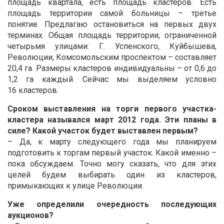
площадь квартала, есть площадь кластеров. Есть
площадь территории самой больницы – третье
понятие. Предлагаю остановиться на первых двух
терминах. Общая площадь территории, ограниченной
четырьмя улицами: Г. Успенского, Куйбышева,
Революции, Комсомольским проспектом – составляет
20,4 га. Размеры кластеров индивидуальны – от 0,6 до
1,2 га каждый. Сейчас мы выделяем условно
16 кластеров.
Сроком выставления на торги первого участка-
кластера назывался март 2012 года. Эти планы в
силе? Какой участок будет выставлен первым?
– Да, к марту следующего года мы планируем
подготовить к торгам первый участок. Какой именно –
пока обсуждаем. Точно могу сказать, что для этих
целей будем выбирать один из кластеров,
примыкающих к улице Революции.
Уже определили очередность последующих
аукционов?