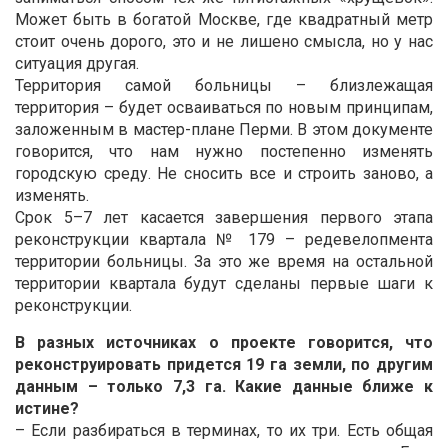
Может быть в богатой Москве, где квадратный метр
стоит очень дорого, это и не лишено смысла, но у нас
ситуация другая.
Территория самой больницы – близлежащая
территория – будет осваиваться по новым принципам,
заложенным в мастер-плане Перми. В этом документе
говорится, что нам нужно постепенно изменять
городскую среду. Не сносить все и строить заново, а
изменять.
Срок 5–7 лет касается завершения первого этапа
реконструкции квартала № 179 – редевелопмента
территории больницы. За это же время на остальной
территории квартала будут сделаны первые шаги к
реконструкции.
В разных источниках о проекте говорится, что
реконструировать придется 19 га земли, по другим
данным – только 7,3 га. Какие данные ближе к
истине?
– Если разбираться в терминах, то их три. Есть общая