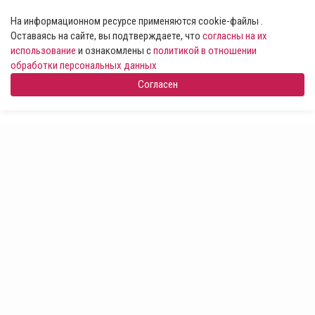
На информационном ресурсе применяются cookie-файлы .
Оставаясь на сайте, вы подтверждаете, что
согласны на их
использование
и ознакомлены с
политикой в отношении
обработки персональных данных
Согласен