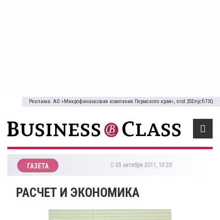
Реклама: АО «Микрофинансовая компания Пермского края», erid:2SDnjcfi73Q
03 октября 2011, 13:20
ГАЗЕТА
РАСЧЕТ И ЭКОНОМИКА