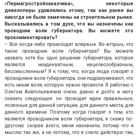
«Пермагростройзаказчика», некоторые
девелоперы удивлялись этому, так как ранее вы
никогда не были замечены на строительном рынке.
Высказывались в том духе, что вы назначены как
проводник воли губернатора. Вы можете это
прокомментировать?
– Все когда-либо происходит впервые. Во-вторых, что
такое проводник воли губернатора? Вы можете
назвать хотя бы одно решение губернатора, которое
является неадекватным, нецелесообразным,
бессмысленным? Я к тому, что, когда люди говорят о
проводнике воли губернатора, они подразумевают, что
есть некая воля, которую нужно провести. Я работаю с
Олегом Анатольевичем очень давно и долго и могу
сказать следующее: он проводит идеи правильные,
полезные для данной ситуации, для данного места, для
данного времени. Поэтому когда говорят о том, кто
является проводником воли губернатора, я скажу по-
другому: скорее всего, меня назначили, потому что я
мыслю так же, а не потому, что я слепо действую так,