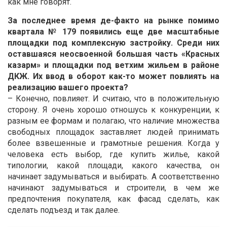
как мне говорят.
За последнее время де-факто на рынке помимо
квартала № 179 появились еще две масштабные
площадки под комплексную застройку. Среди них
оставшаяся неосвоенной большая часть «Красных
казарм» и площадки под ветхим жильем в районе
ДКЖ. Их ввод в оборот как-то может повлиять на
реализацию вашего проекта?
– Конечно, повлияет. И считаю, что в положительную
сторону. Я очень хорошо отношусь к конкуренции, к
разным ее формам и полагаю, что наличие множества
свободных площадок заставляет людей принимать
более взвешенные и грамотные решения. Когда у
человека есть выбор, где купить жилье, какой
типологии, какой площади, какого качества, он
начинает задумываться и выбирать. А соответственно
начинают задумываться и строители, в чем же
предпочтения покупателя, как фасад сделать, как
сделать подъезд и так далее.