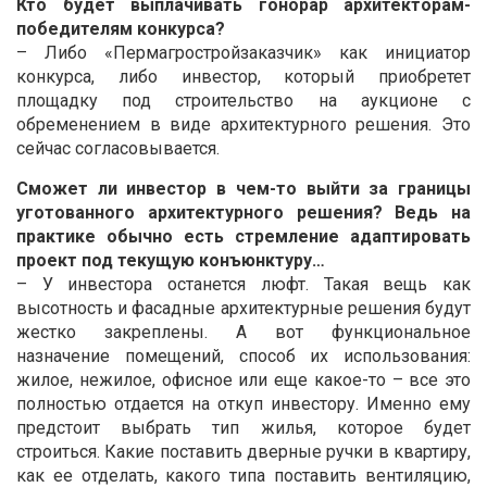
Кто будет выплачивать гонорар архитекторам-
победителям конкурса?
– Либо «Пермагростройзаказчик» как инициатор
конкурса, либо инвестор, который приобретет
площадку под строительство на аукционе с
обременением в виде архитектурного решения. Это
сейчас согласовывается.
Сможет ли инвестор в чем-то выйти за границы
уготованного архитектурного решения? Ведь на
практике обычно есть стремление адаптировать
проект под текущую конъюнктуру…
– У инвестора останется люфт. Такая вещь как
высотность и фасадные архитектурные решения будут
жестко закреплены. А вот функциональное
назначение помещений, способ их использования:
жилое, нежилое, офисное или еще какое-то – все это
полностью отдается на откуп инвестору. Именно ему
предстоит выбрать тип жилья, которое будет
строиться. Какие поставить дверные ручки в квартиру,
как ее отделать, какого типа поставить вентиляцию,