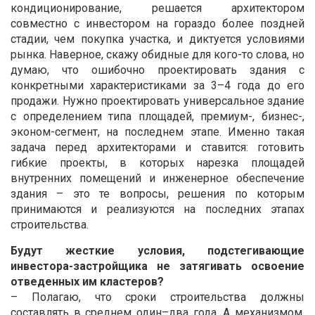
кондиционирование, решается архитектором
совместно с инвестором на гораздо более поздней
стадии, чем покупка участка, и диктуется условиями
рынка. Наверное, скажу обидные для кого-то слова, но
думаю, что ошибочно проектировать здания с
конкретными характеристиками за 3–4 года до его
продажи. Нужно проектировать универсальное здание
с определением типа площадей, премиум-, бизнес-,
эконом-сегмент, на последнем этапе. Именно такая
задача перед архитекторами и ставится: готовить
гибкие проекты, в которых нарезка площадей
внутренних помещений и инженерное обеспечение
здания – это те вопросы, решения по которым
принимаются и реализуются на последних этапах
строительства.
Будут жесткие условия, подстегивающие
инвестора-застройщика не затягивать освоение
отведенных им кластеров?
– Полагаю, что сроки строительства должны
составлять в среднем один–два года. А механизмом,