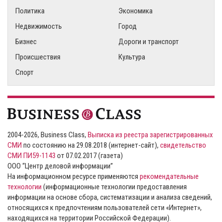
Политика
Экономика
Недвижимость
Город
Бизнес
Дороги и транспорт
Происшествия
Культура
Спорт
2004-2026, Business Class,
Выписка из реестра зарегистрированных
СМИ
по состоянию на 29.08.2018 (интернет-сайт),
свидетельство
СМИ ПИ59-1143
от 07.02.2017 (газета)
ООО “Центр деловой информации”
На информационном ресурсе применяются
рекомендательные
технологии
(информационные технологии предоставления
информации на основе сбора, систематизации и анализа сведений,
относящихся к предпочтениям пользователей сети «Интернет»,
находящихся на территории Российской Федерации).