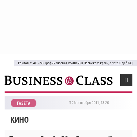
Реклама: АО «Микрофинансовая компания Пермского края», erid:2SDnjcfi73Q
26 сентября 2011, 13:20
ГАЗЕТА
КИНО