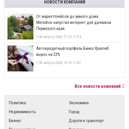
НОВОСТИ КОМПАНИЙ
От маркетплейсов до умного дома:
МегаФон запустил интернет для дачников
Пермского края
06 августа 2026, 17:10
274
​Автокредитный портфель Банка Уралсиб
вырос на 23%
05 августа 2026, 16:10
437
Все новости компаний
Политика
Экономика
Недвижимость
Город
Бизнес
Дороги и транспорт