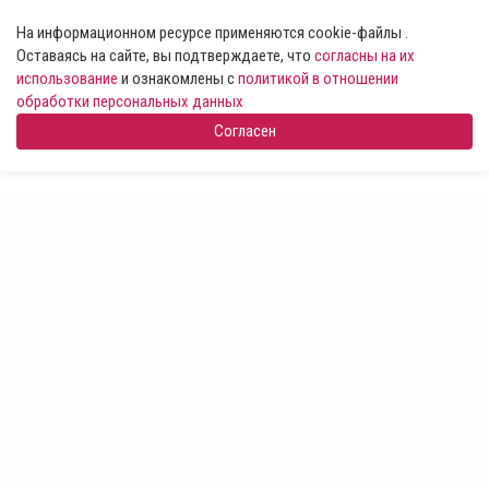
На информационном ресурсе применяются cookie-файлы .
Оставаясь на сайте, вы подтверждаете, что
согласны на их
использование
и ознакомлены с
политикой в отношении
обработки персональных данных
Согласен