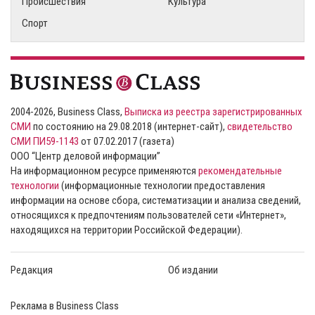
Происшествия
Культура
Спорт
2004-2026, Business Class,
Выписка из реестра зарегистрированных
СМИ
по состоянию на 29.08.2018 (интернет-сайт),
свидетельство
СМИ ПИ59-1143
от 07.02.2017 (газета)
ООО “Центр деловой информации”
На информационном ресурсе применяются
рекомендательные
технологии
(информационные технологии предоставления
информации на основе сбора, систематизации и анализа сведений,
относящихся к предпочтениям пользователей сети «Интернет»,
находящихся на территории Российской Федерации).
Редакция
Об издании
Реклама в Business Class