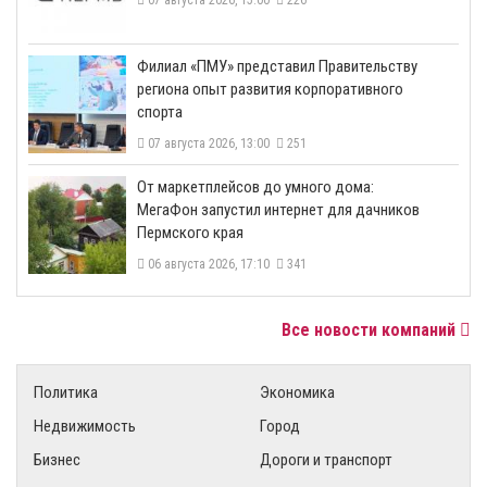
07 августа 2026, 15:00
226
​Филиал «ПМУ» представил Правительству
региона опыт развития корпоративного
спорта
07 августа 2026, 13:00
251
От маркетплейсов до умного дома:
МегаФон запустил интернет для дачников
Пермского края
06 августа 2026, 17:10
341
Все новости компаний
Политика
Экономика
Недвижимость
Город
Бизнес
Дороги и транспорт