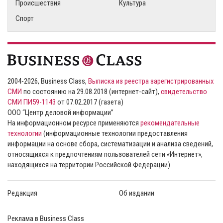
Происшествия
Культура
Спорт
2004-2026, Business Class,
Выписка из реестра зарегистрированных
СМИ
по состоянию на 29.08.2018 (интернет-сайт),
свидетельство
СМИ ПИ59-1143
от 07.02.2017 (газета)
ООО “Центр деловой информации”
На информационном ресурсе применяются
рекомендательные
технологии
(информационные технологии предоставления
информации на основе сбора, систематизации и анализа сведений,
относящихся к предпочтениям пользователей сети «Интернет»,
находящихся на территории Российской Федерации).
Редакция
Об издании
Реклама в Business Class