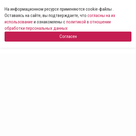
На информационном ресурсе применяются cookie-файлы .
Оставаясь на сайте, вы подтверждаете, что
согласны на их
использование
и ознакомлены с
политикой в отношении
обработки персональных данных
Согласен