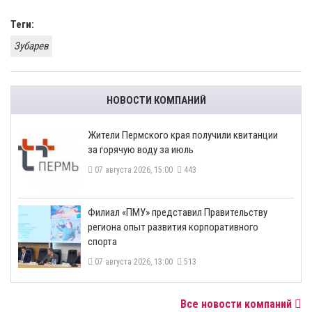
Теги:
Зубарев
НОВОСТИ КОМПАНИЙ
​Жители Пермского края получили квитанции
за горячую воду за июль
07 августа 2026, 15:00
443
​Филиал «ПМУ» представил Правительству
региона опыт развития корпоративного
спорта
07 августа 2026, 13:00
513
Все новости компаний