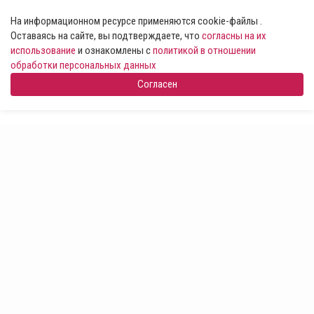
На информационном ресурсе применяются cookie-файлы .
Оставаясь на сайте, вы подтверждаете, что
согласны на их
использование
и ознакомлены с
политикой в отношении
обработки персональных данных
Согласен