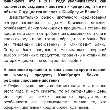
фиксирует, что в 2011 году увеличивается как
количество выданных ипотечных кредитов, так и их
объем. Ощущается ли рост в ЮниКредит Банке?
– Действительно, рынок ипотечного кредитования
сегодня находится на подъеме. Кризисные явления
ослабевают, банки уменьшают процентные ставки по
кредитам и смягчают требования к заемщикам, а они в
свою очередь вновь готовы обращаться в банки. Все
эти тенденции свойственны и ЮниКредит Банку.
Сегодня банк предлагает максимально широкий
выбор ипотечных продуктов, процентные ставки по
которым достаточно конкурентоспособны.
А насколько привлекательны условия кредитования
по новому продукту ЮниКредит Банка –
рефинансирование ипотеки?
– Рефинансирование ипотеки мы запустили в июне
этого года. И могу сказать, что на сегодняшний день
это один из самых выгодных продуктов, в
особенности его преимущества оценят те, кто
оформил ипотечный кредит более года назад.