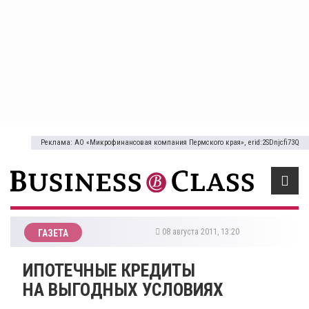
Реклама: АО «Микрофинансовая компания Пермского края», erid:2SDnjcfi73Q
08 августа 2011, 13:20
ГАЗЕТА
ИПОТЕЧНЫЕ КРЕДИТЫ
НА ВЫГОДНЫХ УСЛОВИЯХ