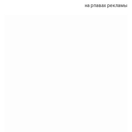
на рпавах рекламы