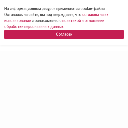
На информационном ресурсе применяются cookie-файлы .
Оставаясь на сайте, вы подтверждаете, что
согласны на их
использование
и ознакомлены с
политикой в отношении
обработки персональных данных
Согласен