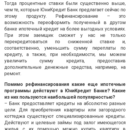
Тогда процентные ставки были существенно выше,
чем те, которые ЮниКредит Банк предлагает сейчас по
этому продукту. Рефинансирование – это
возможность переоформить полученный в другом
банке ипотечный кредит на более выгодных условиях.
При этом заемщик сможет у нас не только
перекредитоваться по сниженной ставке и,
соответственно, уменьшить сумму переплаты по
кредиту, а также, при необходимости, мы можем
увеличить сумму кредита, предоставив
дополнительные денежные средства, например, на
ремонт.
Помимо рефинансирования какие еще ипотечные
программы действуют в ЮниКредит Банке? Какие
из них пользуются наибольшей популярностью?
– Банк предоставляет кредиты на абсолютно разные
цели. Для приобретения квартиры или загородного
коттеджа существуют специализированные кредиты.
Действуют и целевые займы под залог имеющегося
жилья, с их помощью можно купить квартиру в