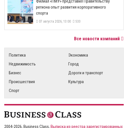
​Филиал «ПМУ» представил Правительству
региона опыт развития корпоративного
спорта
07 августа 2026, 13:00
533
Все новости компаний
Политика
Экономика
Недвижимость
Город
Бизнес
Дороги и транспорт
Происшествия
Культура
Спорт
2004-2026, Business Class,
Выписка из реестра зарегистрированных