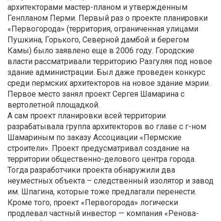
архитекторами мастер-планом и утвержденным
Генпланом Перми. Первый раз о проекте планировки
«Первогорода» (территория, ограниченная улицами
Пушкина, Горького, Северной дамбой и берегом
Камы) было заявлено еще в 2006 году. Городские
власти рассматривали территорию Разгуляя под новое
здание администрации. Был даже проведен конкурс
среди пермских архитекторов на новое здание мэрии.
Первое место занял проект Сергея Шамарина с
вертолетной площадкой.
А сам проект планировки всей территории
разрабатывала группа архитекторов во главе с г-ном
Шамариным по заказу Ассоциации «Пермские
строители». Проект предусматривал создание на
территории общественно-делового центра города.
Тогда разработчики проекта обнаружили два
неуместных объекта – следственный изолятор и завод
им. Шпагина, которые тоже предлагали перенести.
Кроме того, проект «Первогорода» логически
продлевал частный инвестор — компания «Ренова-