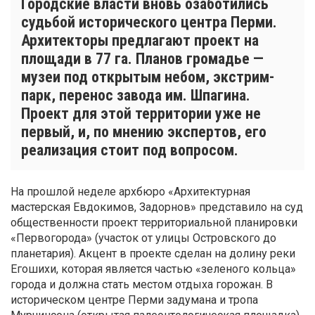
Городские власти вновь озаботились
судьбой исторического центра Перми.
Архитекторы предлагают проект на
площади в 77 га. Планов громадье —
музеи под открытым небом, экстрим-
парк, перенос завода им. Шпагина.
Проект для этой территории уже не
первый, и, по мнению экспертов, его
реализация стоит под вопросом.
На прошлой неделе архбюро «Архитектурная
мастерская Евдокимов, Задорнов» представило на суд
общественности проект территориальной планировки
«Первогорода» (участок от улицы Островского до
планетария). Акцент в проекте сделан на долину реки
Егошихи, которая является частью «зеленого кольца»
города и должна стать местом отдыха горожан. В
историческом центре Перми задумана и тропа