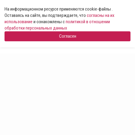
На информационном ресурсе применяются cookie-файлы .
Оставаясь на сайте, вы подтверждаете, что
согласны на их
использование
и ознакомлены с
политикой в отношении
обработки персональных данных
Согласен