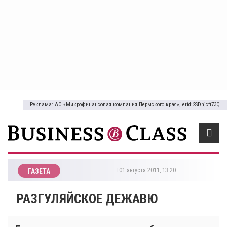
Реклама: АО «Микрофинансовая компания Пермского края», erid:2SDnjcfi73Q
01 августа 2011, 13:20
ГАЗЕТА
РАЗГУЛЯЙСКОЕ ДЕЖАВЮ