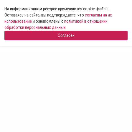
На информационном ресурсе применяются cookie-файлы .
Оставаясь на сайте, вы подтверждаете, что
согласны на их
использование
и ознакомлены с
политикой в отношении
обработки персональных данных
Согласен