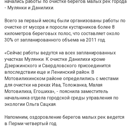
начались работы по очистке берегов малых рек города
- Мулянки и Данилихи.
Всего за первый месяц были организованы работы по
очистке от мусора и поросли кустарников более 8
километров береговых полос, что составляет около
30% от запланированного объема на 2011 год.
«Сейчас работы ведутся на всех запланированных
участках Мулянки. К очистке Данилихи кроме
Дзержинского и Свердловского присоединится
впоследствии еще и Ленинский район. В
Мотовилихинском районе определились с местами
для очистки на реках Ива, Толожанка, Малая
Мотовилиха, Егошиха», - пояснила заместитель
начальника отдела городской среды управления по
экологии Ольга Сацкая.
Напомним, оздоровление берегов малых рек ведется
в Перми четвертый год.