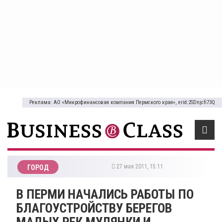
Реклама: АО «Микрофинансовая компания Пермского края», erid:2SDnjcfi73Q
27 мая 2011, 15:11
ГОРОД
В ПЕРМИ НАЧАЛИСЬ РАБОТЫ ПО
БЛАГОУСТРОЙСТВУ БЕРЕГОВ
МАЛЫХ РЕК МУЛЯНКИ И