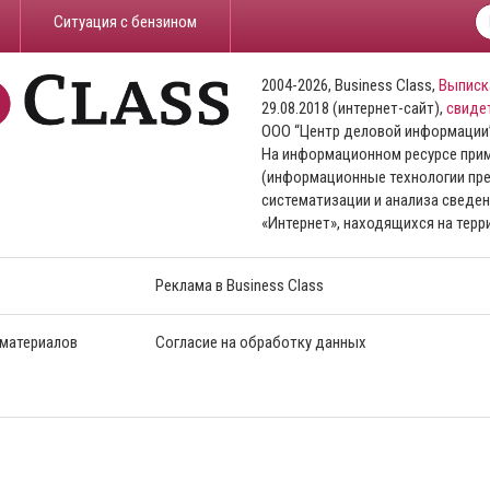
​Ситуация с бензином
2004-2026, Business Class,
Выписк
29.08.2018 (интернет-сайт),
свиде
ООО “Центр деловой информации
На информационном ресурсе пр
(информационные технологии пре
систематизации и анализа сведен
«Интернет», находящихся на тер
Реклама в Business Class
 материалов
Согласие на обработку данных