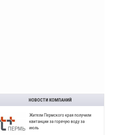
НОВОСТИ КОМПАНИЙ
​Жители Пермского края получили
квитанции за горячую воду за
июль