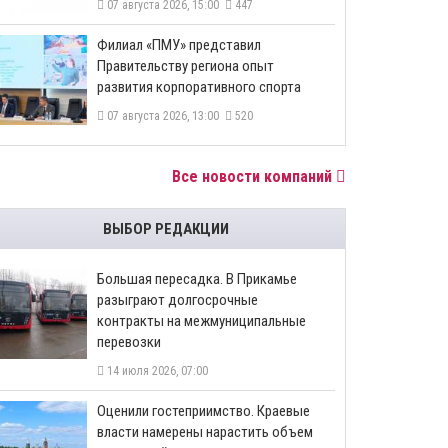
07 августа 2026, 15:00
447
​Филиал «ПМУ» представил
Правительству региона опыт
развития корпоративного спорта
07 августа 2026, 13:00
520
Все новости компаний
ВЫБОР РЕДАКЦИИ
Большая пересадка. В Прикамье
разыграют долгосрочные
контракты на межмуниципальные
перевозки
14 июля 2026, 07:00
Оценили гостеприимство. Краевые
власти намерены нарастить объем