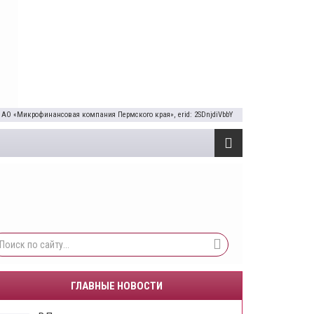
 АО «Микрофинансовая компания Пермского края», erid: 2SDnjdiVbbY
ГЛАВНЫЕ НОВОСТИ