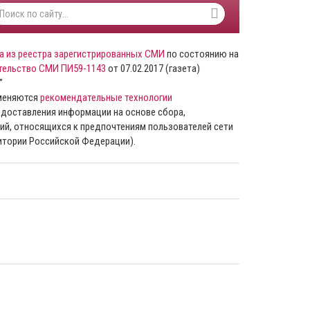
а из реестра зарегистрированных СМИ
по состоянию на
тельство СМИ ПИ59-1143
от 07.02.2017 (газета)
”
именяются
рекомендательные технологии
доставления информации на основе сбора,
ий, относящихся к предпочтениям пользователей сети
ритории Российской Федерации).