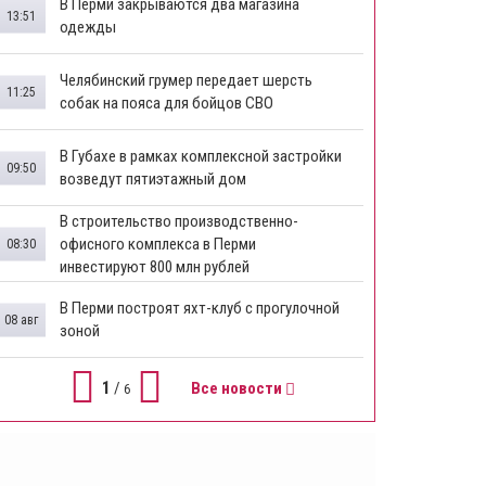
В Перми закрываются два магазина
13:51
одежды
Челябинский грумер передает шерсть
11:25
собак на пояса для бойцов СВО
В Губахе в рамках комплексной застройки
09:50
возведут пятиэтажный дом
​В строительство производственно-
офисного комплекса в Перми
08:30
инвестируют 800 млн рублей
В Перми построят яхт-клуб с прогулочной
08 авг
зоной
1
/
Все новости
6