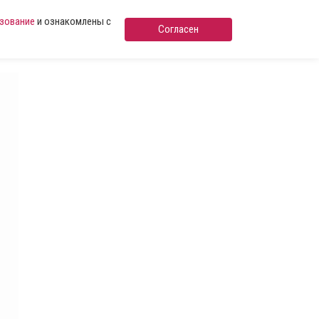
ьзование
и ознакомлены с
Согласен