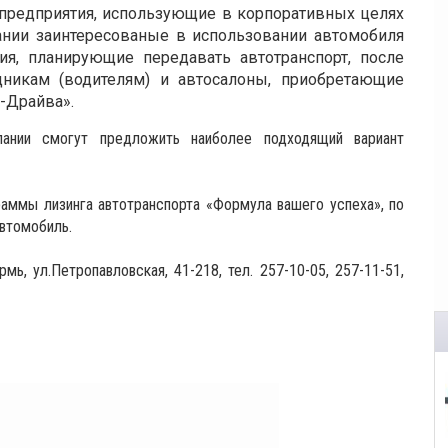
предприятия, использующие в корпоративных целях
ании заинтересованые в использовании автомобиля
ия, планирующие передавать автотранспорт, после
дникам (водителям) и автосалоны, приобретающие
т-Драйва».
пании смогут предложить наиболее подходящий вариант
аммы лизинга автотранспорта «Формула вашего успеха», по
втомобиль.
рмь, ул.Петропавловская, 41-218, тел. 257-10-05, 257-11-51,