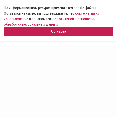
На информационном ресурсе применяются cookie-файлы .
Оставаясь на сайте, вы подтверждаете, что
согласны на их
использование
и ознакомлены с
политикой в отношении
обработки персональных данных
Согласен