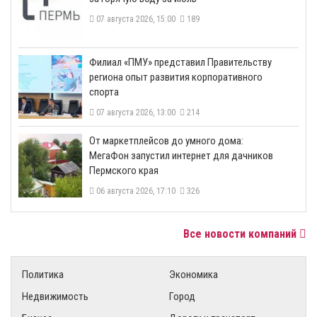
07 августа 2026, 15:00
189
​Филиал «ПМУ» представил Правительству
региона опыт развития корпоративного
спорта
07 августа 2026, 13:00
214
От маркетплейсов до умного дома:
МегаФон запустил интернет для дачников
Пермского края
06 августа 2026, 17:10
326
Все новости компаний
Политика
Экономика
Недвижимость
Город