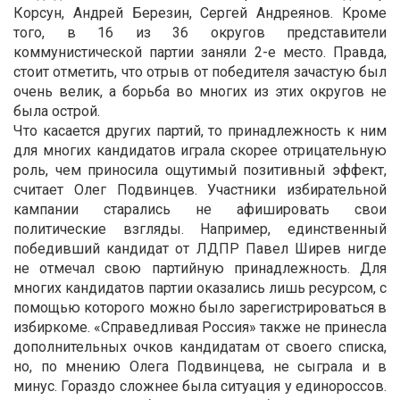
Корсун, Андрей Березин, Сергей Андреянов. Кроме
того, в 16 из 36 округов представители
коммунистической партии заняли 2-е место. Правда,
стоит отметить, что отрыв от победителя зачастую был
очень велик, а борьба во многих из этих округов не
была острой.
Что касается других партий, то принадлежность к ним
для многих кандидатов играла скорее отрицательную
роль, чем приносила ощутимый позитивный эффект,
считает Олег Подвинцев. Участники избирательной
кампании старались не афишировать свои
политические взгляды. Например, единственный
победивший кандидат от ЛДПР Павел Ширев нигде
не отмечал свою партийную принадлежность. Для
многих кандидатов партии оказались лишь ресурсом, с
помощью которого можно было зарегистрироваться в
избиркоме. «Справедливая Россия» также не принесла
дополнительных очков кандидатам от своего списка,
но, по мнению Олега Подвинцева, не сыграла и в
минус. Гораздо сложнее была ситуация у единороссов.