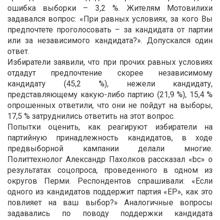
ошибка выборки – 3,2 %. Жителям Мотовилихи
задавался вопрос: «При равных условиях, за кого Вы
предпочтете проголосовать – за кандидата от партии
или за независимого кандидата?». Допускался один
ответ.
Избиратели заявили, что при прочих равных условиях
отдадут предпочтение скорее независимому
кандидату (45,2 %), нежели кандидату,
представляющему какую-либо партию (21,9 %), 15,4 %
опрошенных ответили, что они не пойдут на выборы,
17,5 % затруднились ответить на этот вопрос.
Попытки оценить, как реагируют избиратели на
партийную принадлежность кандидатов, в ходе
предвыборной кампании делали многие.
Политтехнолог Александр Пахолков рассказал «bc» о
результатах соцопроса, проведенного в одном из
округов Перми. Респондентов спрашивали: «Если
одного из кандидатов поддержит партия «ЕР», как это
повлияет на ваш выбор?» Аналогичные вопросы
задавались по поводу поддержки кандидата