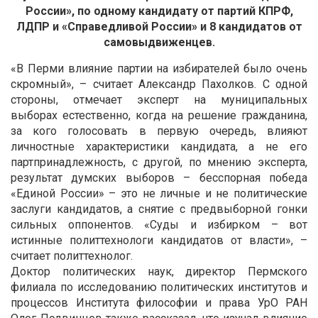
России», по одному кандидату от партий КПРФ,
ЛДПР и «Справедливой России» и 8 кандидатов от
самовыдвиженцев.
«В Перми влияние партии на избирателей было очень
скромный», – считает Александр Пахолков. С одной
стороны, отмечает эксперт на муниципальных
выборах естественно, когда на решение гражданина,
за кого голосовать в первую очередь, влияют
личностные характеристики кандидата, а не его
партпринадлежность, с другой, по мнению эксперта,
результат думских выборов – бесспорная победа
«Единой России» – это не личные и не политические
заслуги кандидатов, а снятие с предвыборной гонки
сильных оппонентов. «Суды и избирком – вот
истинные политтехнологи кандидатов от власти», –
считает политтехнолог.
Доктор политических наук, директор Пермского
филиала по исследованию политических институтов и
процессов Института философии и права УрО РАН