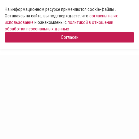
На информационном ресурсе применяются cookie-файлы .
Оставаясь на сайте, вы подтверждаете, что
согласны на их
использование
и ознакомлены с
политикой в отношении
обработки персональных данных
Согласен