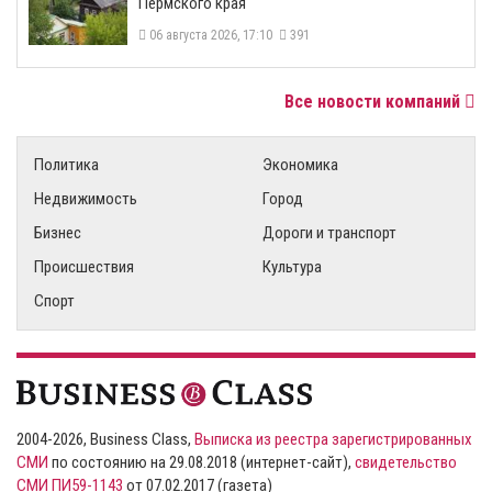
Пермского края
06 августа 2026, 17:10
391
Все новости компаний
Политика
Экономика
Недвижимость
Город
Бизнес
Дороги и транспорт
Происшествия
Культура
Спорт
2004-2026, Business Class,
Выписка из реестра зарегистрированных
СМИ
по состоянию на 29.08.2018 (интернет-сайт),
свидетельство
СМИ ПИ59-1143
от 07.02.2017 (газета)