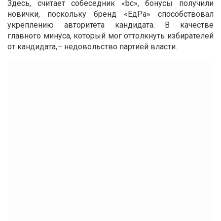
Здесь, считает собеседник «bc», бонусы получили
новички, поскольку бренд «ЕдРа» способствовал
укреплению авторитета кандидата. В качестве
главного минуса, который мог оттолкнуть избирателей
от кандидата,– недовольство партией власти.