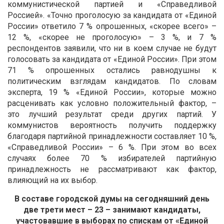
коммунистической партией и «Справедливой
Россией». «Точно проголосую за кандидата от «Единой
России» ответило 7 % опрошенных, «скорее всего» –
12 %, «скорее не проголосую» – 3 %, и 7 %
респондентов заявили, что ни в коем случае не будут
голосовать за кандидата от «Единой России». При этом
71 % опрошенных остались равнодушны к
политическим взглядам кандидатов. По словам
эксперта, 19 % «Единой России», которые можно
расценивать как условно положительный фактор, –
это лучший результат среди других партий. У
коммунистов вероятность получить поддержку
благодаря партийной принадлежности составляет 10 %,
«Справедливой России» – 6 %. При этом во всех
случаях более 70 % избирателей партийную
принадлежность не рассматривают как фактор,
влияющий на их выбор.
В составе городской думы на сегодняшний день
две трети мест – 23 – занимают кандидаты,
участовавшие в выборах по спискам от «Единой