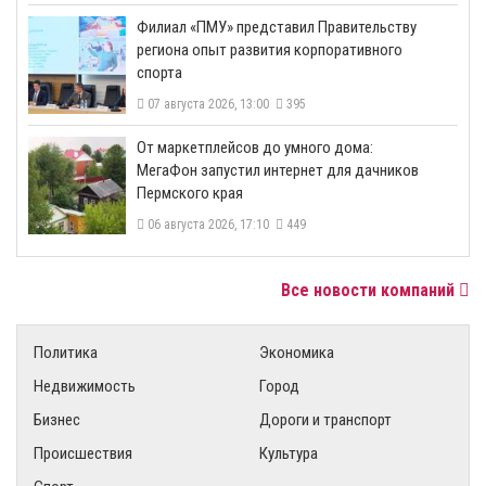
​Филиал «ПМУ» представил Правительству
региона опыт развития корпоративного
спорта
07 августа 2026, 13:00
395
От маркетплейсов до умного дома:
МегаФон запустил интернет для дачников
Пермского края
06 августа 2026, 17:10
449
Все новости компаний
Политика
Экономика
Недвижимость
Город
Бизнес
Дороги и транспорт
Происшествия
Культура