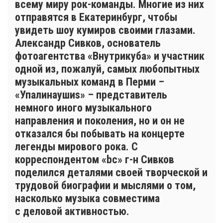
всему миру рок-команды. Многие из них
отправятся в Екатеринбург, чтобы
увидеть шоу кумиров своими глазами.
Александр Сивков, основатель
фотоагентства «Внутрикуба» и участник
одной из, пожалуй, самых любопытных
музыкальных команд в Перми –
«Упалинаушиs» – представитель
немного иного музыкального
направления и поколения, но и он не
отказался бы побывать на концерте
легенды мирового рока. С
корреспондентом «bc» г-н Сивков
поделился деталями своей творческой и
трудовой биографии и мыслями о том,
насколько музыка совместима
с деловой активностью.