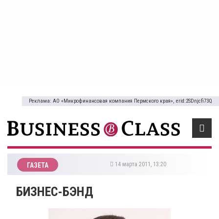
Реклама: АО «Микрофинансовая компания Пермского края», erid:2SDnjcfi73Q
14 марта 2011, 13:20
ГАЗЕТА
БИЗНЕС-БЭНД