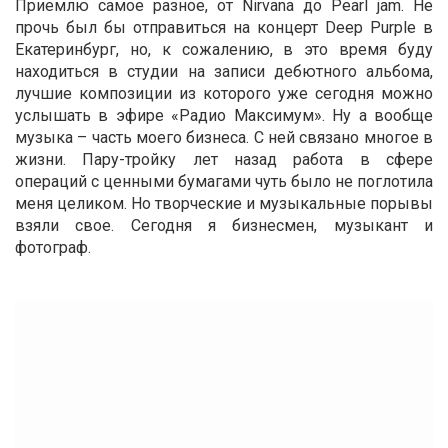
Приемлю самое разное, от Nirvana до Pearl jam. Не
прочь был бы отправиться на концерт Deep Purple в
Екатеринбург, но, к сожалению, в это время буду
находиться в студии на записи дебютного альбома,
лучшие композиции из которого уже сегодня можно
услышать в эфире «Радио Максимум». Ну а вообще
музыка – часть моего бизнеса. С ней связано многое в
жизни. Пару-тройку лет назад работа в сфере
операций с ценными бумагами чуть было не поглотила
меня целиком. Но творческие и музыкальные порывы
взяли свое. Сегодня я бизнесмен, музыкант и
фотограф.