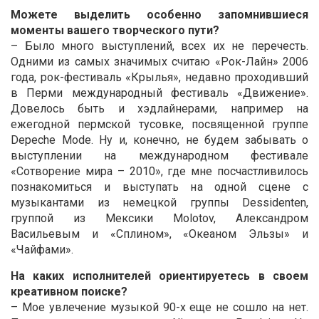
Можете выделить особенно запомнившиеся
моменты вашего творческого пути?
– Было много выступлений, всех их не перечесть.
Одними из самых значимых считаю «Рок-Лайн» 2006
года, рок-фестиваль «Крылья», недавно проходивший
в Перми международный фестиваль «Движение».
Довелось быть и хэдлайнерами, например на
ежегодной пермской тусовке, посвященной группе
Depeche Mode. Ну и, конечно, не будем забывать о
выступлении на международном фестивале
«Сотворение мира – 2010», где мне посчастливилось
познакомиться и выступать на одной сцене с
музыкантами из немецкой группы Dessidenten,
группой из Мексики Molotov, Александром
Васильевым и «Сплином», «Океаном Эльзы» и
«Чайфами».
На каких исполнителей ориентируетесь в своем
креативном поиске?
– Мое увлечение музыкой 90-х еще не сошло на нет.