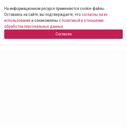
На информационном ресурсе применяются cookie-файлы .
Оставаясь на сайте, вы подтверждаете, что
согласны на их
использование
и ознакомлены с
политикой в отношении
обработки персональных данных
Согласен