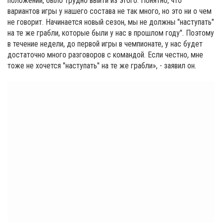
положении, было трудно выйти из этого. Понятно, что
вариантов игры у нашего состава не так много, но это ни о чем
не говорит. Начинается новый сезон, мы не должны "наступать"
на те же грабли, которые были у нас в прошлом году". Поэтому
в течение недели, до первой игры в чемпионате, у нас будет
достаточно много разговоров с командой. Если честно, мне
тоже не хочется "наступать" на те же грабли», - заявил он.