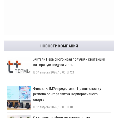
НОВОСТИ КОМПАНИЙ
​Жители Пермского края получили квитанции
за горячую воду за июль
07 августа 2026, 15:00
421
​Филиал «ПМУ» представил Правительству
региона опыт развития корпоративного
спорта
07 августа 2026, 13:00
488
От маркетплейсов до умного дома: