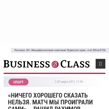
Реклама: АО «Микрофинансовая компания Пермского края», erid:2SDnjcfi73Q
07 марта 2011, 11:39
СПОРТ
«НИЧЕГО ХОРОШЕГО СКАЗАТЬ
НЕЛЬЗЯ. МАТЧ МЫ ПРОИГРАЛИ
САМИ», - РАШИД РАХИМОВ