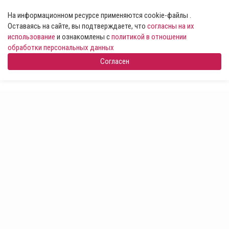
На информационном ресурсе применяются cookie-файлы .
Оставаясь на сайте, вы подтверждаете, что
согласны на их
использование
и ознакомлены с
политикой в отношении
обработки персональных данных
Согласен