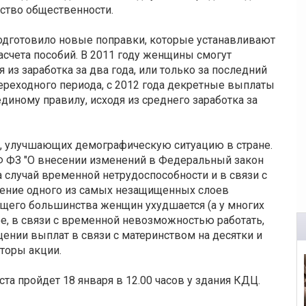
ство общественности.
подготовило новые поправки, которые устанавливают
счета пособий. В 2011 году женщины смогут
 из заработка за два года, или только за последний
переходного периода, с 2012 года декретные выплаты
иному правилу, исходя из среднего заработка за
х, улучшающих демографическую ситуацию в стране.
Ф ФЗ "О внесении изменений в Федеральный закон
 случай временной нетрудоспособности и в связи с
ение одного из самых незащищенных слоев
щего большинства женщин ухудшается (а у многих
ое, в связи с временной невозможностью работать,
ении выплат в связи с материнством на десятки и
аторы акции.
та пройдет 18 января в 12.00 часов у здания КДЦ.