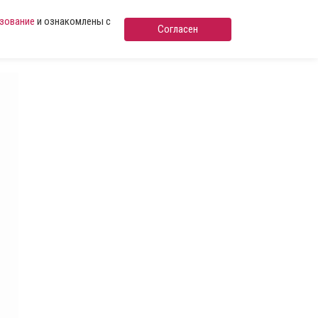
ьзование
и ознакомлены с
Согласен