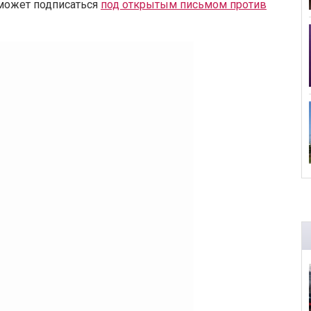
может подписаться
под открытым письмом против