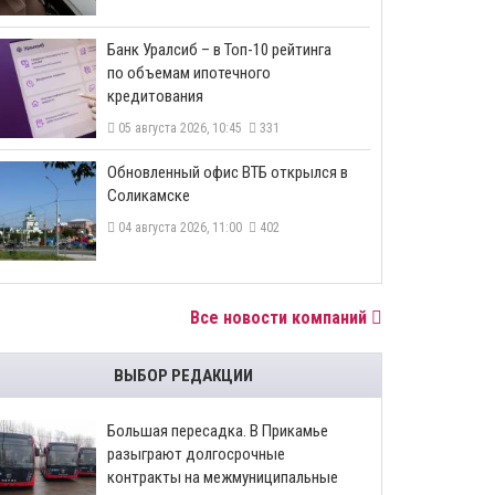
​Банк Уралсиб – в Топ-10 рейтинга
по объемам ипотечного
кредитования
05 августа 2026, 10:45
331
​Обновленный офис ВТБ открылся в
Соликамске
04 августа 2026, 11:00
402
Все новости компаний
ВЫБОР РЕДАКЦИИ
Большая пересадка. В Прикамье
разыграют долгосрочные
контракты на межмуниципальные