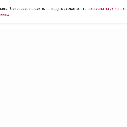
лы . Оставаясь на сайте, вы подтверждаете, что
согласны на их испол
анных