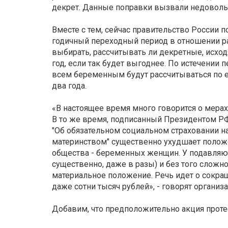
декрет. Данные поправки вызвали недоволь
Вместе с тем, сейчас правительство России 
годичный переходный период в отношении ра
выбирать, рассчитывать ли декретные, исходя
год, если так будет выгоднее. По истечении 
всем беременным будут рассчитываться по ед
два года.
«В настоящее время много говорится о мера
В то же время, подписанный Президентом Р
"Об обязательном социальном страховании на
материнством" существенно ухудшает полож
общества - беременных женщин. У подавляю
существенно, даже в разы) и без того сложн
материальное положение. Речь идет о сокращ
даже сотни тысяч рублей», - говорят организ
Добавим, что предположительно акция протес