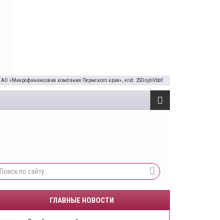
 АО «Микрофинансовая компания Пермского края», erid: 2SDnjdiVbbY
ГЛАВНЫЕ НОВОСТИ