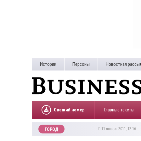
Истории
Персоны
Новостная рассы
Свежий номер
Главные тексты
11 января 2011, 12:16
ГОРОД