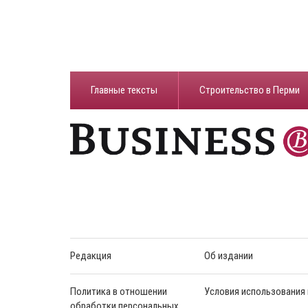
Главные тексты
Строительство в Перми
Редакция
Об издании
Политика в отношении
Условия использования
обработки персональных