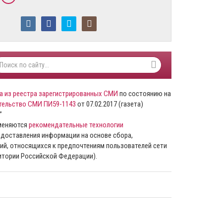
а из реестра зарегистрированных СМИ
по состоянию на
тельство СМИ ПИ59-1143
от 07.02.2017 (газета)
”
именяются
рекомендательные технологии
доставления информации на основе сбора,
ий, относящихся к предпочтениям пользователей сети
ритории Российской Федерации).