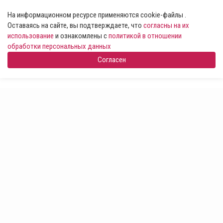
На информационном ресурсе применяются cookie-файлы .
Оставаясь на сайте, вы подтверждаете, что
согласны на их
использование
и ознакомлены с
политикой в отношении
обработки персональных данных
Согласен