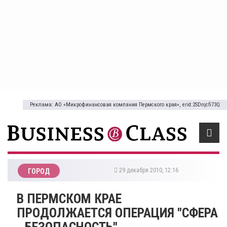
Реклама: АО «Микрофинансовая компания Пермского края», erid:2SDnjcfi73Q
29 декабря 2010, 12:16
ГОРОД
В ПЕРМCКОМ КРАЕ
ПРОДОЛЖАЕТСЯ ОПЕРАЦИЯ "СФЕРА
- БЕЗОПАСНОСТЬ"