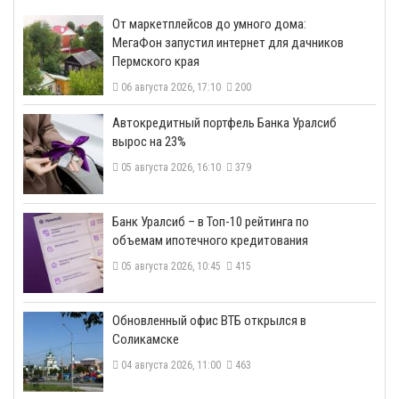
От маркетплейсов до умного дома:
МегаФон запустил интернет для дачников
Пермского края
06 августа 2026, 17:10
200
​Автокредитный портфель Банка Уралсиб
вырос на 23%
05 августа 2026, 16:10
379
​Банк Уралсиб – в Топ-10 рейтинга по
объемам ипотечного кредитования
05 августа 2026, 10:45
415
​Обновленный офис ВТБ открылся в
Соликамске
04 августа 2026, 11:00
463