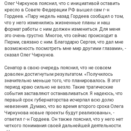
Олег Чиркунов пояснил, что с инициативой оставить
кресло в Совете Федерации РФ вышел сам г-н
Гордеев. «Пару недель назад Гордеев сообщил о том,
что у него изменились жизненные планы и наш
формат работы
с ним должен измениться. Для меня
это очень грустно. Многое, что сейчас происходит в
Перми, связано с ним. Благодарю Сергея, что дал мне
возможность посмотреть мне мир другими глазами», -
сказал
Олег Чиркунов.
Сенатор в свою очередь пояснил, что не совсем
доволен достигнутым результатом. «Получилось
значительно меньше того, что планировалось. В этот
период краю сильно не везло. Такие трагические
события заставляют останавливаться. Я надеюсь, что
первый срок губернаторства исчерпал всю долю
невезения. Думаю, что во время второго срока
Олега
Чиркунова
новые проекты будут реализованы», -
ответил г-н Гордеев. Он также пояснил, что у него нет
четкого понимания своей дальнейшей деятельности.