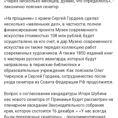
«Через несколько месяцев, думаю, что определюсь», -
лаконично пояснил сенатор.
«На прощание» с краем Сергей Гордеев сделал
несколько «маленьких дел», в частности, полное
финансирование проекта Музея современного
искусства стоимостью 108 млн рублей, будет
осуществлено за его счет, в дар Музею современного
искусства он также передал коллекцию работ
современных художников
. А также
1850 изданий книг
о мастерах русского авангарда, которые будут
направлены в пермские библиотеки и
образовательные учреждения. Как пояснил
и
Олег
Чиркунов и Сергей Гордеев, сотрудничество после
ухода сенатора из Совета Федерации РФ продолжится.
Вопрос о согласовании кандидатуры Игоря Шубина
как
нового сенатора
от Прикамья
будет рассмотрен на
пленарном заседании Законодательного собрания
края, которое состоится 16 декабря. « «У нас всегда
были прекрасные сенаторы», -
прокомментировал