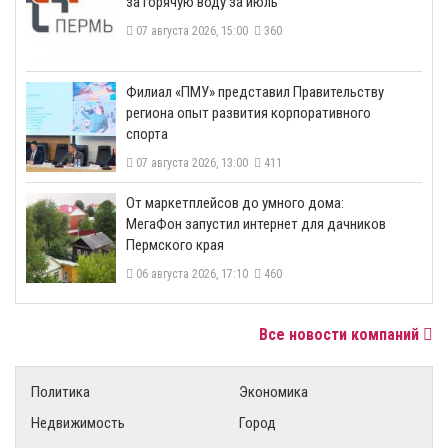
за горячую воду за июль
07 августа 2026, 15:00
360
​Филиал «ПМУ» представил Правительству
региона опыт развития корпоративного
спорта
07 августа 2026, 13:00
411
От маркетплейсов до умного дома:
МегаФон запустил интернет для дачников
Пермского края
06 августа 2026, 17:10
460
Все новости компаний
Политика
Экономика
Недвижимость
Город