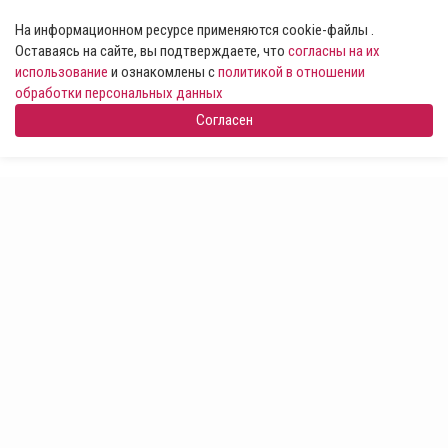
На информационном ресурсе применяются cookie-файлы .
Оставаясь на сайте, вы подтверждаете, что
согласны на их
использование
и ознакомлены с
политикой в отношении
обработки персональных данных
Согласен