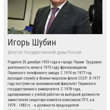
Игорь Шубин
Депутат Государственной думы России
Родился 20 декабря 1955 года в городе Перми. Трудовую
деятельность начал в 1973 году фрезеровщиком
Пермского телефонного завода. С 1974 по 1977 год
проходил службу в Военно-морском флоте СССР. В 1977
году поступил на экономический факультет Пермского
государственного университета. С 1978 года,
одновременно с учебой работал на выборной должности
заместителя секретаря комитета комсомола ПГУ, а в
1979 - 1983 гг. - в должности председателя