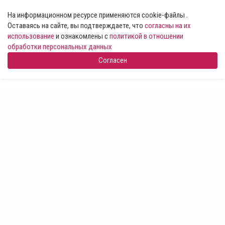
На информационном ресурсе применяются cookie-файлы .
Оставаясь на сайте, вы подтверждаете, что
согласны на их
использование
и ознакомлены с
политикой в отношении
обработки персональных данных
Согласен