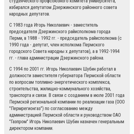
студенческого профсоюзного комитета университета,
избирался депутатом Дзержинского районного совета
народных депутатов.
С 1983 года Игорь Николаевич - заместитель
председателя Дзержинского райисполкома города
Перми, в 1988 - 1992 гг. - председатель райисполкома (с
1990 года - депутат, член исполкома Пермского
городского Совета народны х депутатов), а в 1992-1994
гг. - глава администрации Дзержинского района.
С 1994 по 2001 гг. Игорь Николаевич Шубин работал в
должности заместителя губернатора Пермской области
по вопросам топливно-энергетического комплекса,
строительства, жилищно-коммунального хозяйства,
транспорта и связи. В связи с созданием в июле 2001 года
Пермской региональной компании по реализации газа (ООО
"Пермрегионгаз") по согласованию между
администрацией Пермской области и руководством ОАО
"Газпром" Игорь Николаевич Шубин назначен генеральным
директором компании.