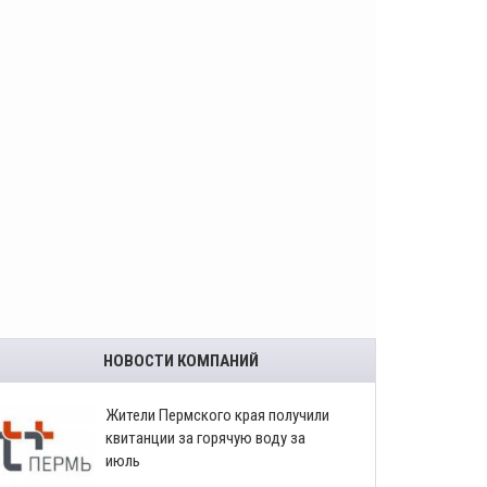
НОВОСТИ КОМПАНИЙ
​Жители Пермского края получили
квитанции за горячую воду за
июль