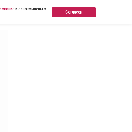
ьзование
и ознакомлены с
Согласен