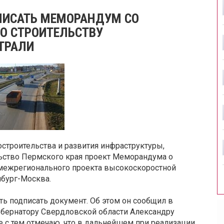
ПИСАТЬ МЕМОРАНДУМ СО
О СТРОИТЕЛЬСТВУ
ТРАЛИ
строительства и развития инфраструктуры,
ьство Пермского края проект Меморандума о
межрегионального проекта высокоскоростной
бург-Москва.
ь подписать документ. Об этом он сообщил в
губернатору Свердловской области Александру
е с тем отмечаю, что в дальнейшем при реализации