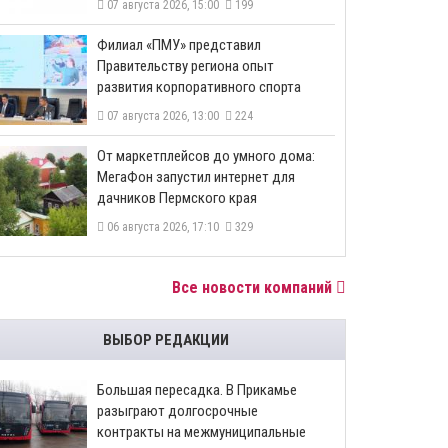
07 августа 2026, 15:00
199
​Филиал «ПМУ» представил
Правительству региона опыт
развития корпоративного спорта
07 августа 2026, 13:00
224
От маркетплейсов до умного дома:
МегаФон запустил интернет для
дачников Пермского края
06 августа 2026, 17:10
329
Все новости компаний
ВЫБОР РЕДАКЦИИ
Большая пересадка. В Прикамье
разыграют долгосрочные
контракты на межмуниципальные