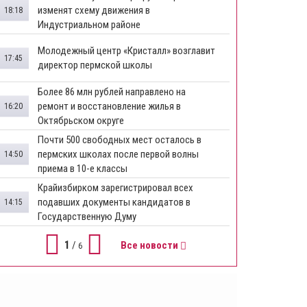
изменят схему движения в
18:18
Индустриальном районе
Молодежный центр «Кристалл» возглавит
17:45
директор пермской школы
Более 86 млн рублей направлено на
ремонт и восстановление жилья в
16:20
Октябрьском округе
Почти 500 свободных мест осталось в
пермских школах после первой волны
14:50
приема в 10-е классы
Крайизбирком зарегистрировал всех
подавших документы кандидатов в
14:15
Государственную Думу
1
/
Все новости
6