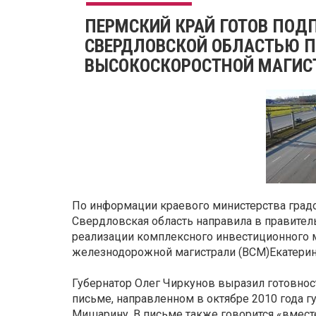
ПЕРМСКИЙ КРАЙ ГОТОВ ПОД
СВЕРДЛОВСКОЙ ОБЛАСТЬЮ П
ВЫСОКОСКОРОСТНОЙ МАГИС
По информации краевого министерства градо
Свердловская область направила в правител
реализации комплексного инвестиционного 
железнодорожной магистрали (ВСМ)Екатерин
Губернатор Олег Чиркунов выразил готовност
письме, направленном в октябре 2010 года 
Мишарину. В письме также говорится «вмест