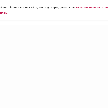
лы . Оставаясь на сайте, вы подтверждаете, что
согласны на их испол
анных