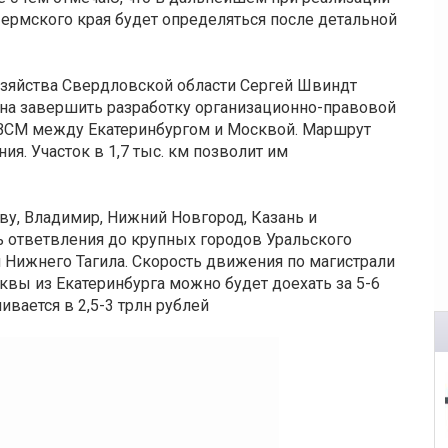
Пермского края будет определяться после детальной
озяйства Свердловской области Сергей Швиндт
рена завершить разработку организационно-правовой
 ВСМ между Екатеринбургом и Москвой. Маршрут
я. Участок в 1,7 тыс. км позволит им
ву, Владимир, Нижний Новгород, Казань и
ть ответвления до крупных городов Уральского
 Нижнего Тагила. Скорость движения по магистрали
сквы из Екатеринбурга можно будет доехать за 5-6
ивается в 2,5-3 трлн рублей