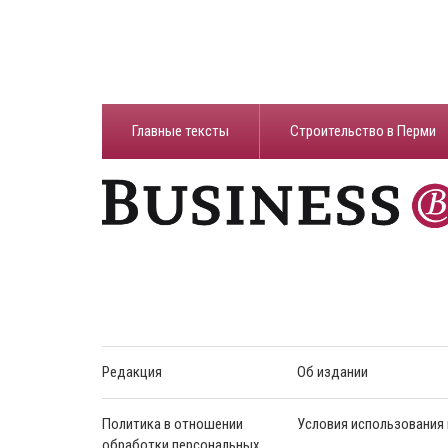
Главные тексты
Строительство в Перми
Редакция
Об издании
Политика в отношении
Условия использования
обработки персональных