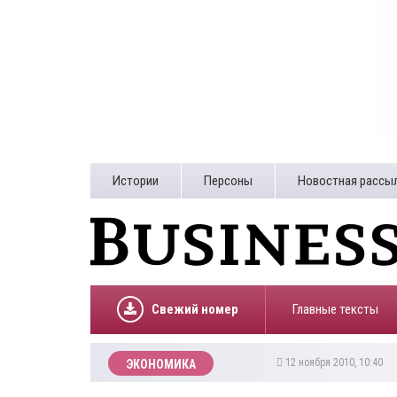
Истории
Персоны
Новостная рассы
Свежий номер
Главные тексты
12 ноября 2010, 10:40
ЭКОНОМИКА