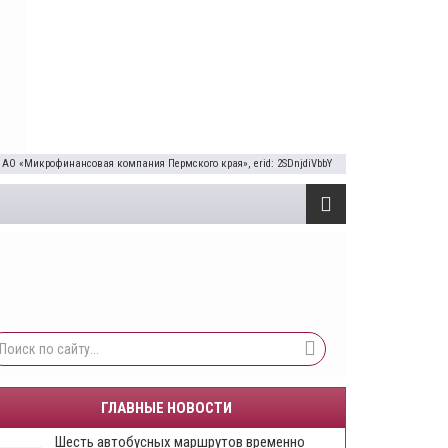
 АО «Микрофинансовая компания Пермского края», erid: 2SDnjdiVbbY
ГЛАВНЫЕ НОВОСТИ
Шесть автобусных маршрутов временно