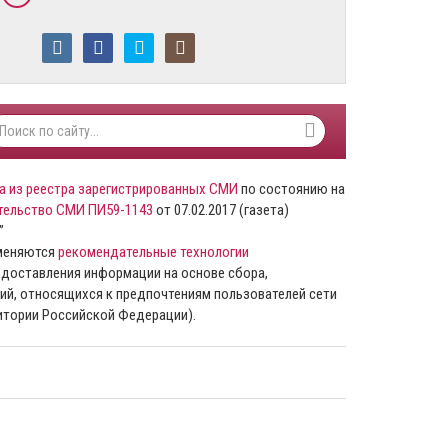
а из реестра зарегистрированных СМИ
по состоянию на
тельство СМИ ПИ59-1143
от 07.02.2017 (газета)
”
именяются
рекомендательные технологии
доставления информации на основе сбора,
ий, относящихся к предпочтениям пользователей сети
ритории Российской Федерации).