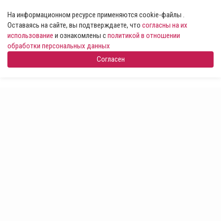
На информационном ресурсе применяются cookie-файлы .
Оставаясь на сайте, вы подтверждаете, что
согласны на их
использование
и ознакомлены с
политикой в отношении
обработки персональных данных
Согласен