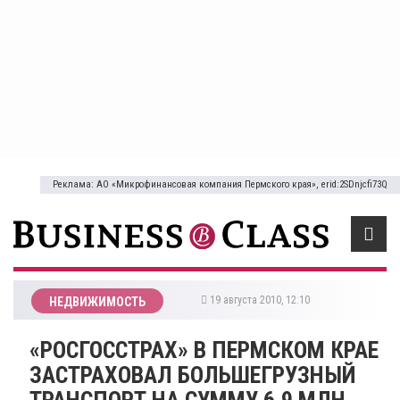
Реклама: АО «Микрофинансовая компания Пермского края», erid:2SDnjcfi73Q
19 августа 2010, 12:10
НЕДВИЖИМОСТЬ
«РОСГОССТРАХ» В ПЕРМСКОМ КРАЕ
ЗАСТРАХОВАЛ БОЛЬШЕГРУЗНЫЙ
ТРАНСПОРТ НА СУММУ 6,9 МЛН