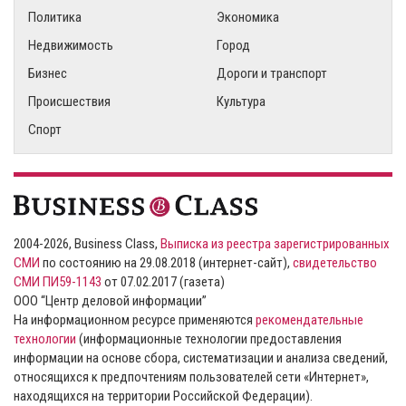
Политика
Экономика
Недвижимость
Город
Бизнес
Дороги и транспорт
Происшествия
Культура
Спорт
2004-2026, Business Class,
Выписка из реестра зарегистрированных
СМИ
по состоянию на 29.08.2018 (интернет-сайт),
свидетельство
СМИ ПИ59-1143
от 07.02.2017 (газета)
ООО “Центр деловой информации”
На информационном ресурсе применяются
рекомендательные
технологии
(информационные технологии предоставления
информации на основе сбора, систематизации и анализа сведений,
относящихся к предпочтениям пользователей сети «Интернет»,
находящихся на территории Российской Федерации).