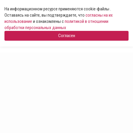
На информационном ресурсе применяются cookie-файлы .
Оставаясь на сайте, вы подтверждаете, что
согласны на их
использование
и ознакомлены с
политикой в отношении
обработки персональных данных
Согласен