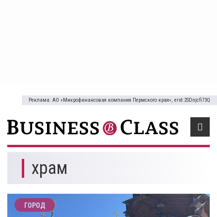
Реклама: АО «Микрофинансовая компания Пермского края», erid:2SDnjcfi73Q
храм
ГОРОД