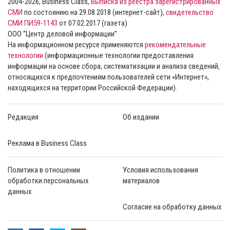
2004-2026, Business Class,
Выписка из реестра зарегистрированных
СМИ
по состоянию на 29.08.2018 (интернет-сайт),
свидетельство
СМИ ПИ59-1143
от 07.02.2017 (газета)
ООО “Центр деловой информации”
На информационном ресурсе применяются
рекомендательные
технологии
(информационные технологии предоставления
информации на основе сбора, систематизации и анализа сведений,
относящихся к предпочтениям пользователей сети «Интернет»,
находящихся на территории Российской Федерации).
Редакция
Об издании
Реклама в Business Class
Политика в отношении
Условия использования
обработки персональных
материалов
данных
Согласие на обработку данных