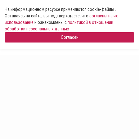
На информационном ресурсе применяются cookie-файлы .
Оставаясь на сайте, вы подтверждаете, что
согласны на их
использование
и ознакомлены с
политикой в отношении
обработки персональных данных
Согласен