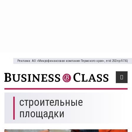
Реклама: АО «Микрофинансовая компания Пермского края», erid:2SDnjcfi73Q
строительные
площадки