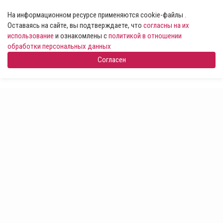
На информационном ресурсе применяются cookie-файлы .
Оставаясь на сайте, вы подтверждаете, что
согласны на их
использование
и ознакомлены с
политикой в отношении
обработки персональных данных
Согласен