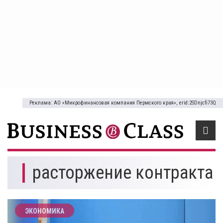
Реклама: АО «Микрофинансовая компания Пермского края», erid:2SDnjcfi73Q
расторжение контракта
ЭКОНОМИКА