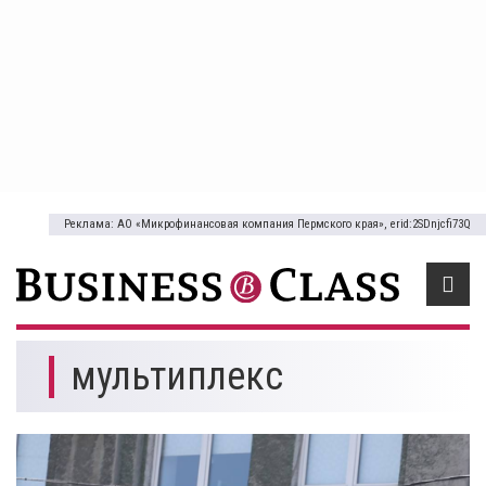
Реклама: АО «Микрофинансовая компания Пермского края», erid:2SDnjcfi73Q
мультиплекс