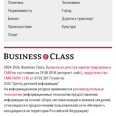
Политика
Экономика
Недвижимость
Город
Бизнес
Дороги и транспорт
Происшествия
Культура
Спорт
2004-2026, Business Class,
Выписка из реестра зарегистрированных
СМИ
по состоянию на 29.08.2018 (интернет-сайт),
свидетельство
СМИ ПИ59-1143
от 07.02.2017 (газета)
ООО “Центр деловой информации”
На информационном ресурсе применяются
рекомендательные
технологии
(информационные технологии предоставления
информации на основе сбора, систематизации и анализа сведений,
относящихся к предпочтениям пользователей сети «Интернет»,
находящихся на территории Российской Федерации).