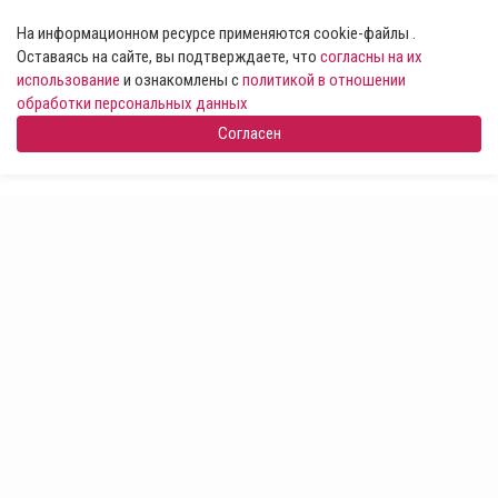
На информационном ресурсе применяются cookie-файлы .
Оставаясь на сайте, вы подтверждаете, что
согласны на их
использование
и ознакомлены с
политикой в отношении
обработки персональных данных
Согласен