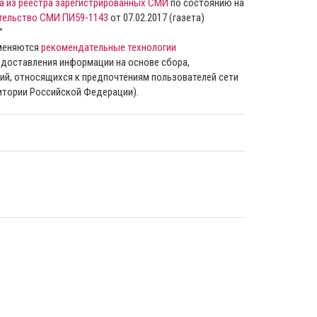
а из реестра зарегистрированных СМИ
по состоянию на
тельство СМИ ПИ59-1143
от 07.02.2017 (газета)
”
именяются
рекомендательные технологии
доставления информации на основе сбора,
ий, относящихся к предпочтениям пользователей сети
ритории Российской Федерации).