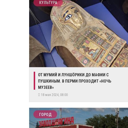
КУЛЬТУРА
ОТ МУМИЙ И ЛУНШÖРИКИ ДО МАФИИ С
ПУШКИНЫМ. В ПЕРМИ ПРОХОДИТ «НОЧЬ
МУЗЕЕВ»
18 мая 2024, 08:00
ГОРОД