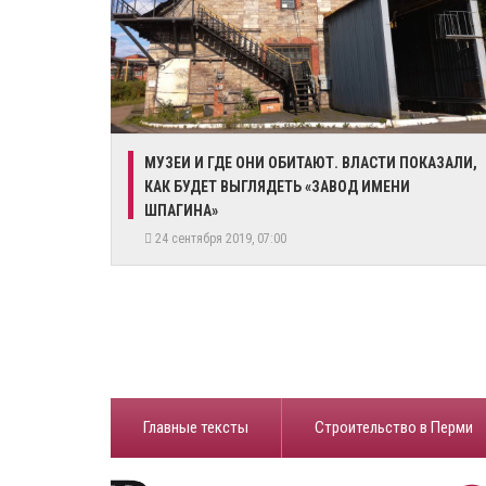
МУЗЕИ И ГДЕ ОНИ ОБИТАЮТ. ВЛАСТИ ПОКАЗАЛИ,
КАК БУДЕТ ВЫГЛЯДЕТЬ «ЗАВОД ИМЕНИ
ШПАГИНА»
24 сентября 2019, 07:00
Главные тексты
Строительство в Перми