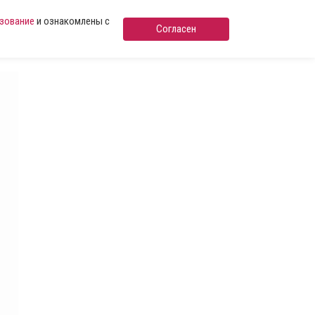
ьзование
и ознакомлены с
Согласен