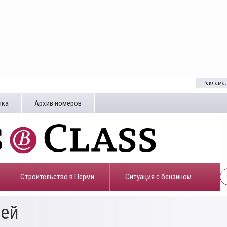
Реклама:
лка
Архив номеров
Строительство в Перми
​Ситуация с бензином
зей