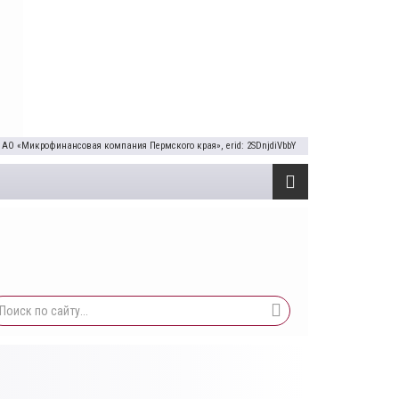
 АО «Микрофинансовая компания Пермского края», erid: 2SDnjdiVbbY