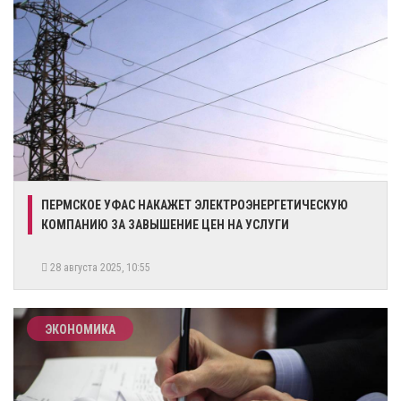
ПЕРМСКОЕ УФАС НАКАЖЕТ ЭЛЕКТРОЭНЕРГЕТИЧЕСКУЮ
КОМПАНИЮ ЗА ЗАВЫШЕНИЕ ЦЕН НА УСЛУГИ
28 августа 2025, 10:55
ЭКОНОМИКА