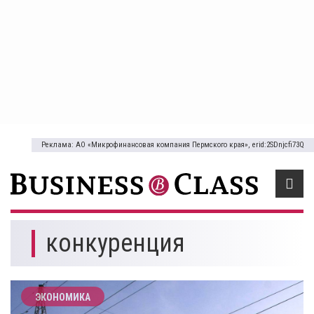
Реклама: АО «Микрофинансовая компания Пермского края», erid:2SDnjcfi73Q
конкуренция
ЭКОНОМИКА