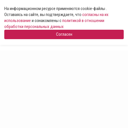
На информационном ресурсе применяются cookie-файлы .
Оставаясь на сайте, вы подтверждаете, что
согласны на их
использование
и ознакомлены с
политикой в отношении
обработки персональных данных
Согласен