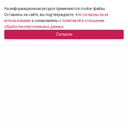
На информационном ресурсе применяются cookie-файлы .
Оставаясь на сайте, вы подтверждаете, что
согласны на их
использование
и ознакомлены с
политикой в отношении
обработки персональных данных
Согласен