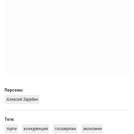
Персоны:
Алексей Зарубин
Теги:
торги
конкуренция
госзакупки
экономия