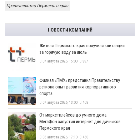
Правительство Пермского края
НОВОСТИ КОМПАНИЙ
​Жители Пермского края получили квитанции
за горячую воду за июль
07 августа 2026, 15:00
357
​Филиал «ПМУ» представил Правительству
региона опыт развития корпоративного
спорта
07 августа 2026, 13:00
408
От маркетплейсов до умного дома:
МегаФон запустил интернет для дачников
Пермского края
06 августа 2026, 17:10
460