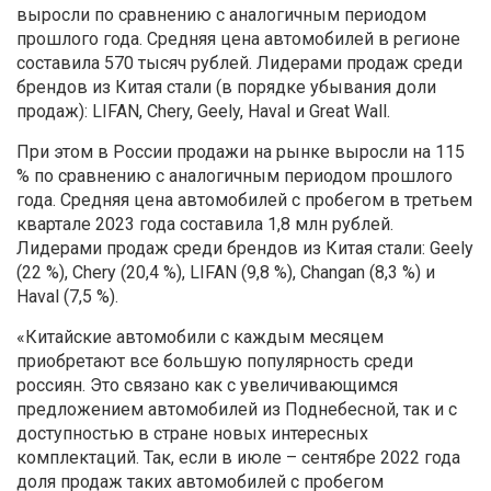
выросли по сравнению с аналогичным периодом
прошлого года. Средняя цена автомобилей в регионе
составила 570 тысяч рублей. Лидерами продаж среди
брендов из Китая стали (в порядке убывания доли
продаж): LIFAN, Chery, Geely, Haval и Great Wall.
При этом в России продажи на рынке выросли на 115
% по сравнению с аналогичным периодом прошлого
года. Средняя цена автомобилей с пробегом в третьем
квартале 2023 года составила 1,8 млн рублей.
Лидерами продаж среди брендов из Китая стали: Geely
(22 %), Chery (20,4 %), LIFAN (9,8 %), Changan (8,3 %) и
Haval (7,5 %).
«Китайские автомобили с каждым месяцем
приобретают все большую популярность среди
россиян. Это связано как с увеличивающимся
предложением автомобилей из Поднебесной, так и с
доступностью в стране новых интересных
комплектаций. Так, если в июле – сентябре 2022 года
доля продаж таких автомобилей с пробегом