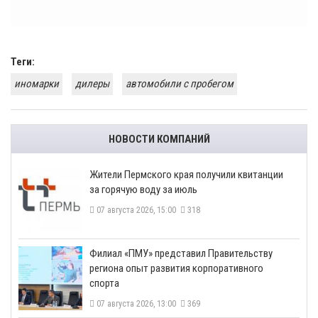
Теги:
иномарки
дилеры
автомобили с пробегом
НОВОСТИ КОМПАНИЙ
​Жители Пермского края получили квитанции
за горячую воду за июль
07 августа 2026, 15:00
318
​Филиал «ПМУ» представил Правительству
региона опыт развития корпоративного
спорта
07 августа 2026, 13:00
369