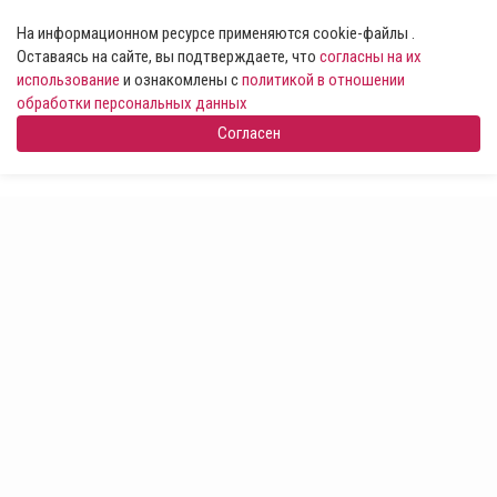
На информационном ресурсе применяются cookie-файлы .
Оставаясь на сайте, вы подтверждаете, что
согласны на их
использование
и ознакомлены с
политикой в отношении
обработки персональных данных
Согласен