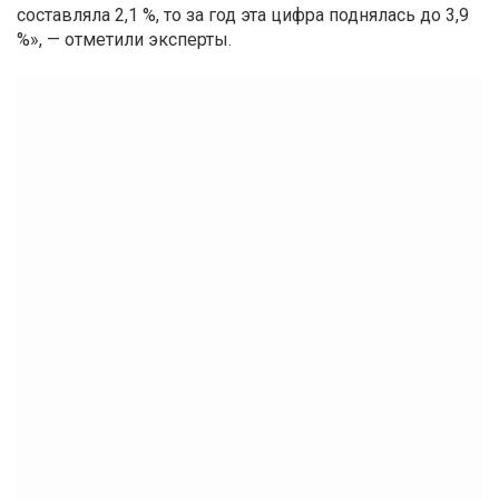
составляла 2,1 %, то за год эта цифра поднялась до 3,9
%», — отметили эксперты.