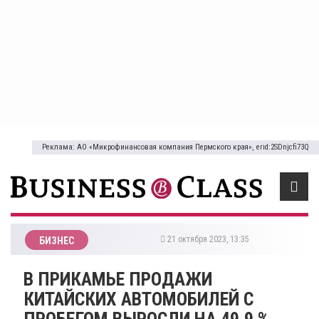
Реклама: АО «Микрофинансовая компания Пермского края», erid:2SDnjcfi73Q
21 октября 2023, 13:35
БИЗНЕС
В ПРИКАМЬЕ ПРОДАЖИ
КИТАЙСКИХ АВТОМОБИЛЕЙ С
ПРОБЕГОМ ВЫРОСЛИ НА 49,9 %