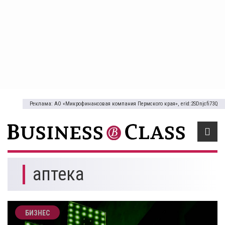
Реклама: АО «Микрофинансовая компания Пермского края», erid:2SDnjcfi73Q
аптека
БИЗНЕС