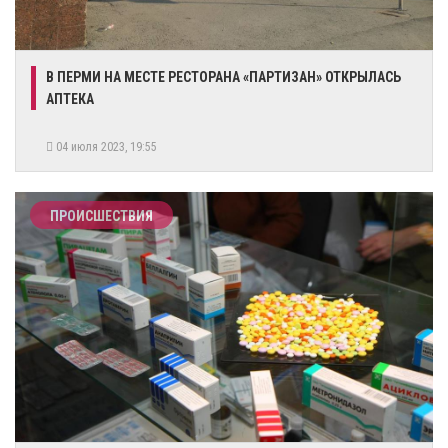
​В ПЕРМИ НА МЕСТЕ РЕСТОРАНА «ПАРТИЗАН» ОТКРЫЛАСЬ
АПТЕКА
04 июля 2023, 19:55
ПРОИСШЕСТВИЯ