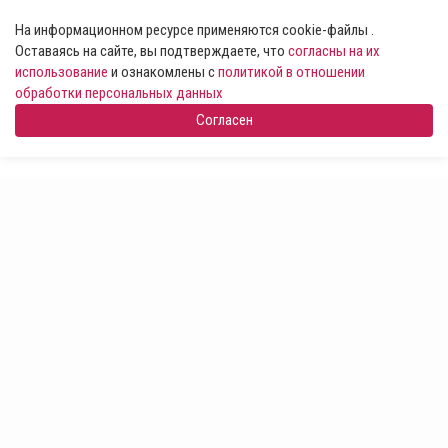
На информационном ресурсе применяются cookie-файлы .
Оставаясь на сайте, вы подтверждаете, что
согласны на их
использование
и ознакомлены с
политикой в отношении
обработки персональных данных
Согласен