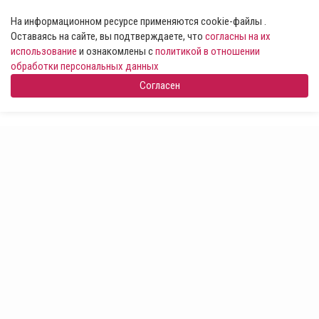
На информационном ресурсе применяются cookie-файлы .
Оставаясь на сайте, вы подтверждаете, что
согласны на их
использование
и ознакомлены с
политикой в отношении
обработки персональных данных
Согласен