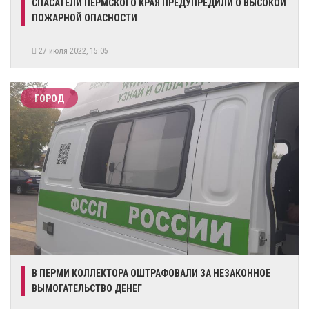
​СПАСАТЕЛИ ПЕРМСКОГО КРАЯ ПРЕДУПРЕДИЛИ О ВЫСОКОЙ
ПОЖАРНОЙ ОПАСНОСТИ
27 июля 2022, 15:05
ГОРОД
В ПЕРМИ КОЛЛЕКТОРА ОШТРАФОВАЛИ ЗА НЕЗАКОННОЕ
ВЫМОГАТЕЛЬСТВО ДЕНЕГ