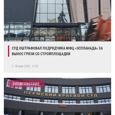
СУД ОШТРАФОВАЛ ПОДРЯДЧИКА МФЦ «ЭСПЛАНАДА» ЗА
ВЫНОС ГРЯЗИ СО СТРОЙПЛОЩАДКИ
18 мая 2022, 11:01
ПРОИСШЕСТВИЯ