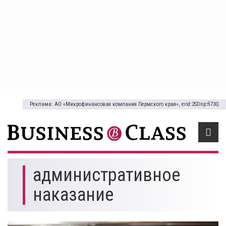
Реклама: АО «Микрофинансовая компания Пермского края», erid:2SDnjcfi73Q
административное
наказание