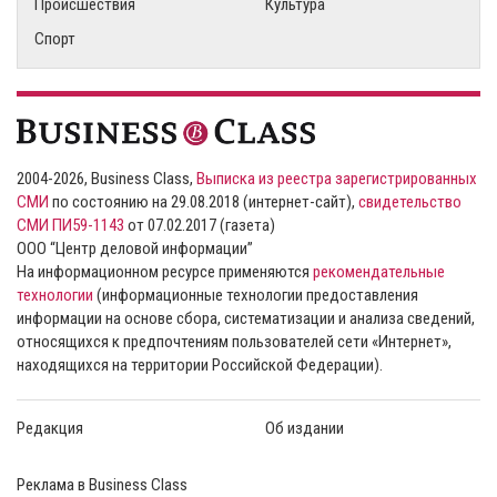
Происшествия
Культура
Спорт
2004-2026, Business Class,
Выписка из реестра зарегистрированных
СМИ
по состоянию на 29.08.2018 (интернет-сайт),
свидетельство
СМИ ПИ59-1143
от 07.02.2017 (газета)
ООО “Центр деловой информации”
На информационном ресурсе применяются
рекомендательные
технологии
(информационные технологии предоставления
информации на основе сбора, систематизации и анализа сведений,
относящихся к предпочтениям пользователей сети «Интернет»,
находящихся на территории Российской Федерации).
Редакция
Об издании
Реклама в Business Class