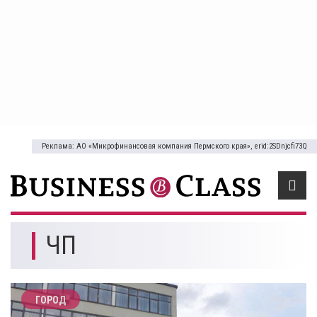
Реклама: АО «Микрофинансовая компания Пермского края», erid:2SDnjcfi73Q
ЧП
ГОРОД