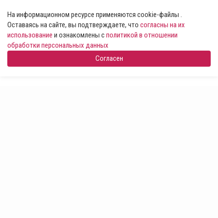
На информационном ресурсе применяются cookie-файлы .
Оставаясь на сайте, вы подтверждаете, что
согласны на их
использование
и ознакомлены с
политикой в отношении
обработки персональных данных
Согласен