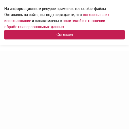
На информационном ресурсе применяются cookie-файлы .
Оставаясь на сайте, вы подтверждаете, что
согласны на их
использование
и ознакомлены с
политикой в отношении
обработки персональных данных
Согласен