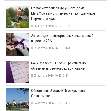
От маркетплейсов до умного дома:
МегаФон запустил интернет для дачников
Пермского края
06 августа 2026, 17:10
192
​Автокредитный портфель Банка Уралсиб
вырос на 23%
05 августа 2026, 16:10
373
​Банк Уралсиб – в Топ-10 рейтинга по
объемам ипотечного кредитования
05 августа 2026, 10:45
411
​Обновленный офис ВТБ открылся в
Соликамске
04 августа 2026, 11:00
459