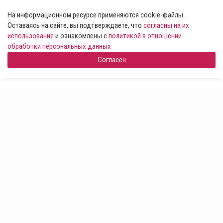
На информационном ресурсе применяются cookie-файлы .
Оставаясь на сайте, вы подтверждаете, что
согласны на их
использование
и ознакомлены с
политикой в отношении
обработки персональных данных
Согласен