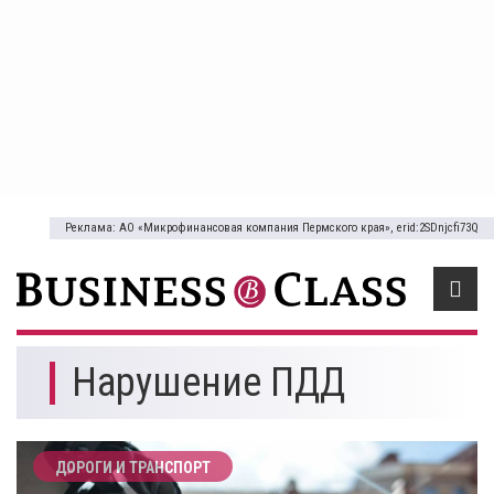
Реклама: АО «Микрофинансовая компания Пермского края», erid:2SDnjcfi73Q
Нарушение ПДД
ДОРОГИ И ТРАНСПОРТ